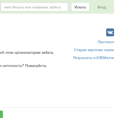
Искать
Вход
Протокол
Старая карточка серии
об этом организаторам забега,
Результаты в КЛБМатче
и неточность? Пожалуйста,