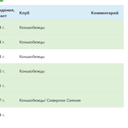
ждения,
Клуб
Комментарий
аст
 г.
Конькобежцы
 г.
Конькобежцы
 г.
Конькобежцы
 г.
Конькобежцы
 г.
 г.
Конькобежцы/ Северное Сияние
 г.