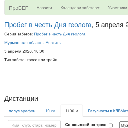
ПроБЕГ
Новости
Календари забегов
Участники
Пробег в честь Дня геолога
, 5 апреля 
Серия забегов:
Пробег в честь Дня геолога
Мурманская область, Апатиты
5 апреля 2026, 10:30
Тип забега: кросс или трейл
Дистанции
полумарафон
10 км
1100 м
Результаты в КЛБМа
Со ссылкой на трек: