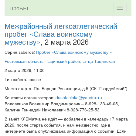
ПроБЕГ
Toggle
navigati
Межрайонный легкоатлетический
пробег «Слава воинскому
мужеству»
, 2 марта 2026
Серия забегов:
Пробег «Слава воинскому мужеству!»
Ростовская область, Тацинский район, ст-ца Тацинская
2 марта 2026, 11:00
Тип забега: шоссе
Место старта: Пл. Борцов Революции, д.5 (СК "Гвардейский")
Контакты организаторов:
dushtacinka@yandex.ru
Воловликов Владимир Владимирович – 8-928-133-49-05,
Калугин Геннадий Николаевич 8-928-776-25-53
В зачёт КЛБМатча не идёт — добавлен в календарь 17 марта
2026, после старта события, и нам неизвестно, где в
интернете была опубликована информация о событии. Если