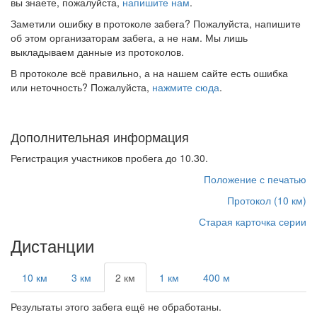
вы знаете, пожалуйста,
напишите нам
.
Заметили ошибку в протоколе забега? Пожалуйста, напишите
об этом организаторам забега, а не нам. Мы лишь
выкладываем данные из протоколов.
В протоколе всё правильно, а на нашем сайте есть ошибка
или неточность? Пожалуйста,
нажмите сюда
.
Дополнительная информация
Регистрация участников пробега до 10.30.
Положение с печатью
Протокол (10 км)
Старая карточка серии
Дистанции
10 км
3 км
2 км
1 км
400 м
Результаты этого забега ещё не обработаны.