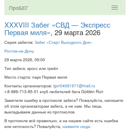
ПроБЕГ
Toggle
navigati
XXXVIII Забег «СВД — Экспресс
Первая миля»
, 29 марта 2026
Серия забегов:
Забег «Старт Выходного Дня»
Ростов-на-Дону
29 марта 2026, 09:00
Тип забега: кросс или трейл
Место старта: парк Первая миля
Контакты организаторов:
igor04081971@mail.ru
т.8-989-713-85-51 клуб любителей бега Golden Run
Заметили ошибку в протоколе забега? Пожалуйста, напишите
об этом организаторам забега, а не нам. Мы лишь
выкладываем данные из протоколов.
В протоколе всё правильно, а на нашем сайте есть ошибка
или неточность? Пожалуйста,
нажмите сюда
.