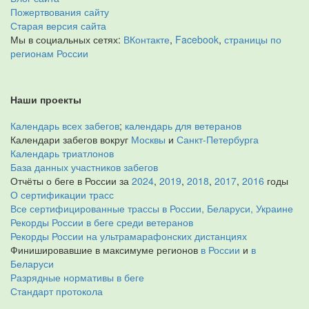
Пожертвования сайту
Старая версия сайта
Мы в социальных сетях:
ВКонтакте
,
Facebook
,
страницы по
регионам России
Наши проекты
Календарь всех забегов
;
календарь для ветеранов
Календари забегов вокруг
Москвы
и
Санкт-Петербурга
Календарь триатлонов
База данных участников забегов
Отчёты о беге в России за
2024
,
2019
,
2018
,
2017
,
2016
годы
О сертификации трасс
Все сертифицированные трассы в России, Беларуси, Украине
Рекорды России в беге среди ветеранов
Рекорды России на ультрамарафонских дистанциях
Финишировавшие в максимуме регионов
в России
и
в
Беларуси
Разрядные нормативы в беге
Стандарт протокола