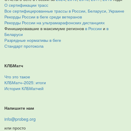
О сертификации трасс
Все сертифицированные трассы в России, Беларуси, Украине
Рекорды России в беге среди ветеранов
Рекорды России на ультрамарафонских дистанциях
Финишировавшие в максимуме регионов
в России
и
в
Беларуси
Разрядные нормативы в беге
Стандарт протокола
КЛБМатч
Что это такое
КЛБМатч–2025: итоги
История КЛБМатчей
Напишите нам
info@probeg.org
или просто