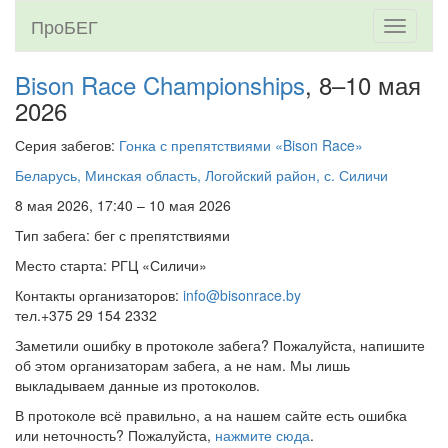
ПроБЕГ
Toggle
navigati
Bison Race Championships
, 8–10 мая
2026
Серия забегов:
Гонка с препятствиями «Bison Race»
Беларусь, Минская область, Логойский район, с. Силичи
8 мая 2026, 17:40 – 10 мая 2026
Тип забега: бег с препятствиями
Место старта: РГЦ «Силичи»
Контакты организаторов:
info@bisonrace.by
тел.+375 29 154 2332
Заметили ошибку в протоколе забега? Пожалуйста, напишите
об этом организаторам забега, а не нам. Мы лишь
выкладываем данные из протоколов.
В протоколе всё правильно, а на нашем сайте есть ошибка
или неточность? Пожалуйста,
нажмите сюда
.