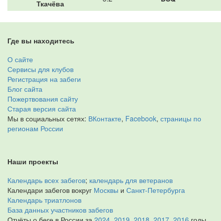
Ткачёва
Где вы находитесь
О сайте
Сервисы для клубов
Регистрация на забеги
Блог сайта
Пожертвования сайту
Старая версия сайта
Мы в социальных сетях:
ВКонтакте
,
Facebook
,
страницы по
регионам России
Наши проекты
Календарь всех забегов
;
календарь для ветеранов
Календари забегов вокруг
Москвы
и
Санкт-Петербурга
Календарь триатлонов
База данных участников забегов
Отчёты о беге в России за
2024
,
2019
,
2018
,
2017
,
2016
годы