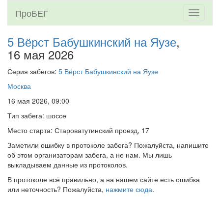
ПроБЕГ
Toggle
navigati
5 Вёрст Бабушкинский на Яузе
,
16 мая 2026
Серия забегов:
5 Вёрст Бабушкинский на Яузе
Москва
16 мая 2026, 09:00
Тип забега: шоссе
Место старта: Староватутинский проезд, 17
Заметили ошибку в протоколе забега? Пожалуйста, напишите
об этом организаторам забега, а не нам. Мы лишь
выкладываем данные из протоколов.
В протоколе всё правильно, а на нашем сайте есть ошибка
или неточность? Пожалуйста,
нажмите сюда
.