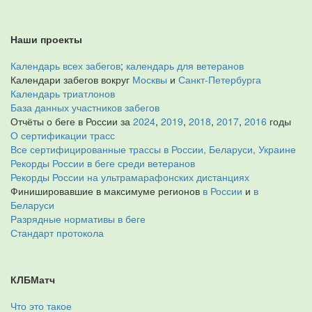
Наши проекты
Календарь всех забегов
;
календарь для ветеранов
Календари забегов вокруг
Москвы
и
Санкт-Петербурга
Календарь триатлонов
База данных участников забегов
Отчёты о беге в России за
2024
,
2019
,
2018
,
2017
,
2016
годы
О сертификации трасс
Все сертифицированные трассы в России, Беларуси, Украине
Рекорды России в беге среди ветеранов
Рекорды России на ультрамарафонских дистанциях
Финишировавшие в максимуме регионов
в России
и
в
Беларуси
Разрядные нормативы в беге
Стандарт протокола
КЛБМатч
Что это такое