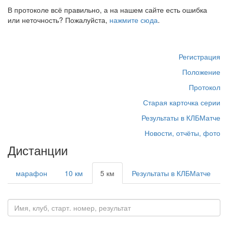
В протоколе всё правильно, а на нашем сайте есть ошибка
или неточность? Пожалуйста,
нажмите сюда
.
Регистрация
Положение
Протокол
Старая карточка серии
Результаты в КЛБМатче
Новости, отчёты, фото
Дистанции
марафон
10 км
5 км
Результаты в КЛБМатче