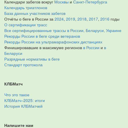
Календари забегов вокруг
Москвы
и
Санкт-Петербурга
Календарь триатлонов
База данных участников забегов
Отчёты о беге в России за
2024
,
2019
,
2018
,
2017
,
2016
годы
О сертификации трасс
Все сертифицированные трассы в России, Беларуси, Украине
Рекорды России в беге среди ветеранов
Рекорды России на ультрамарафонских дистанциях
Финишировавшие в максимуме регионов
в России
и
в
Беларуси
Разрядные нормативы в беге
Стандарт протокола
КЛБМатч
Что это такое
КЛБМатч–2025: итоги
История КЛБМатчей
Напишите нам