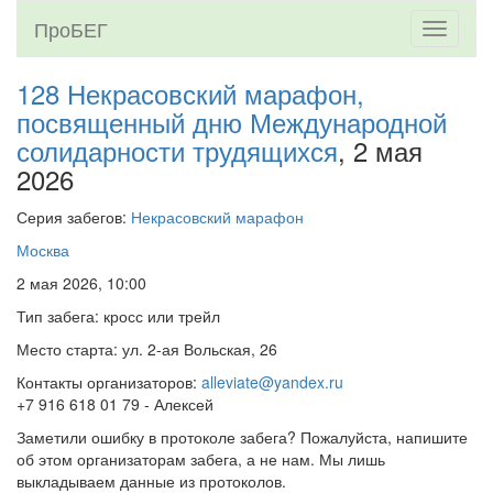
ПроБЕГ
Toggle
navigati
128 Некрасовский марафон,
посвященный дню Международной
солидарности трудящихся
, 2 мая
2026
Серия забегов:
Некрасовский марафон
Москва
2 мая 2026, 10:00
Тип забега: кросс или трейл
Место старта: ул. 2-ая Вольская, 26
Контакты организаторов:
alleviate@yandex.ru
+7 916 618 01 79 - Алексей
Заметили ошибку в протоколе забега? Пожалуйста, напишите
об этом организаторам забега, а не нам. Мы лишь
выкладываем данные из протоколов.