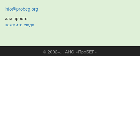
info@probeg.org
или просто
нажмите сюда
© 2002–... АНО «ПроБЕГ»