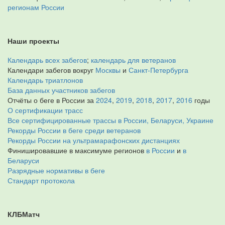
регионам России
Наши проекты
Календарь всех забегов
;
календарь для ветеранов
Календари забегов вокруг
Москвы
и
Санкт-Петербурга
Календарь триатлонов
База данных участников забегов
Отчёты о беге в России за
2024
,
2019
,
2018
,
2017
,
2016
годы
О сертификации трасс
Все сертифицированные трассы в России, Беларуси, Украине
Рекорды России в беге среди ветеранов
Рекорды России на ультрамарафонских дистанциях
Финишировавшие в максимуме регионов
в России
и
в
Беларуси
Разрядные нормативы в беге
Стандарт протокола
КЛБМатч