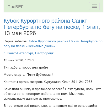
ПроБЕГ
Toggle
navigati
Кубок Курортного района Санкт-
Петербурга по бегу на песке, 1 этап
,
13 мая 2026
Серия забегов:
Кубок Курортного района Санкт-Петербурга по
бегу на песке «Песчаные дюны»
г. Санкт-Петербург, Сестрорецк
13 мая 2026, 17:40
Тип забега: кросс или трейл
Место старта: Пляж Дубковский
Контакты организаторов: Кургузкина Юлия 89112417938
Заметили ошибку в протоколе забега? Пожалуйста, напишите
об этом организаторам забега, а не нам. Мы лишь
выкладываем данные из протоколов.
В протоколе всё правильно, а на нашем сайте есть ошибка