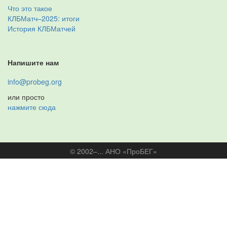
Что это такое
КЛБМатч–2025: итоги
История КЛБМатчей
Напишите нам
info@probeg.org
или просто
нажмите сюда
© 2002–... АНО «ПроБЕГ»