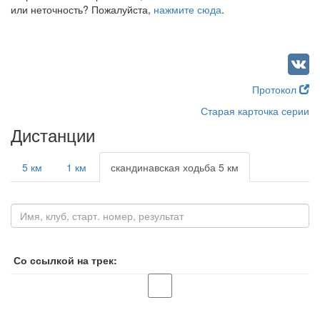
или неточность? Пожалуйста,
нажмите сюда
.
Протокол
Старая карточка серии
Дистанции
5 км
1 км
скандинавская ходьба 5 км
Со ссылкой на трек: