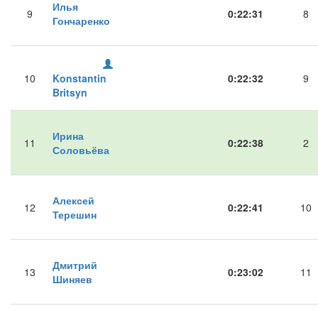
Илья
9
0:22:31
8
Гончаренко
10
Konstantin
0:22:32
9
Britsyn
Ирина
11
0:22:38
2
Соловьёва
Алексей
12
0:22:41
10
Терешин
Дмитрий
13
0:23:02
11
Шиняев