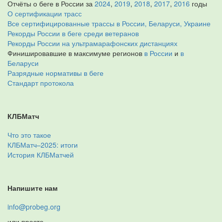
Отчёты о беге в России за
2024
,
2019
,
2018
,
2017
,
2016
годы
О сертификации трасс
Все сертифицированные трассы в России, Беларуси, Украине
Рекорды России в беге среди ветеранов
Рекорды России на ультрамарафонских дистанциях
Финишировавшие в максимуме регионов
в России
и
в
Беларуси
Разрядные нормативы в беге
Стандарт протокола
КЛБМатч
Что это такое
КЛБМатч–2025: итоги
История КЛБМатчей
Напишите нам
info@probeg.org
или просто