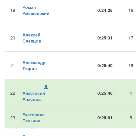
Роман
19
0:24:28
16
Ржешевский
Алексей
20
0:25:31
17
Слепцов
Александр
21
0:25:40
18
Тюрин
22
Анастасия
0:25:46
4
Апасова
Екатерина
23
0:28:01
5
Пескина