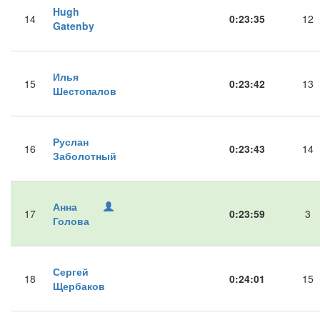
Hugh
14
0:23:35
12
Gatenby
Илья
15
0:23:42
13
Шестопалов
Руслан
16
0:23:43
14
Заболотный
Анна
17
0:23:59
3
Голова
Сергей
18
0:24:01
15
Щербаков