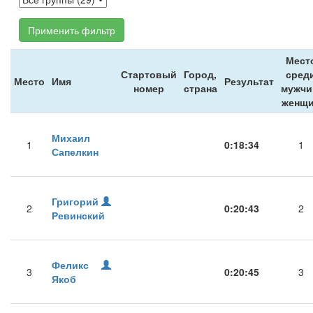
Применить фильтр
Мест
Стартовый
Город,
сред
Место
Имя
Результат
номер
страна
мужчи
женщ
Михаил
1
0:18:34
1
Сапелкин
Григорий
2
0:20:43
2
Ревинский
Феликс
3
0:20:45
3
Якоб