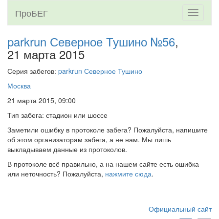
ПроБЕГ
Toggle
navigati
parkrun Северное Тушино №56
,
21 марта 2015
Серия забегов:
parkrun Северное Тушино
Москва
21 марта 2015, 09:00
Тип забега: стадион или шоссе
Заметили ошибку в протоколе забега? Пожалуйста, напишите
об этом организаторам забега, а не нам. Мы лишь
выкладываем данные из протоколов.
В протоколе всё правильно, а на нашем сайте есть ошибка
или неточность? Пожалуйста,
нажмите сюда
.
Официальный сайт