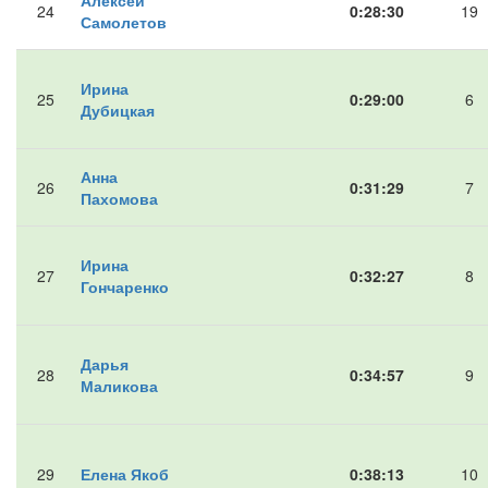
Алексей
24
0:28:30
19
Самолетов
Ирина
25
0:29:00
6
Дубицкая
Анна
26
0:31:29
7
Пахомова
Ирина
27
0:32:27
8
Гончаренко
Дарья
28
0:34:57
9
Маликова
29
Елена Якоб
0:38:13
10