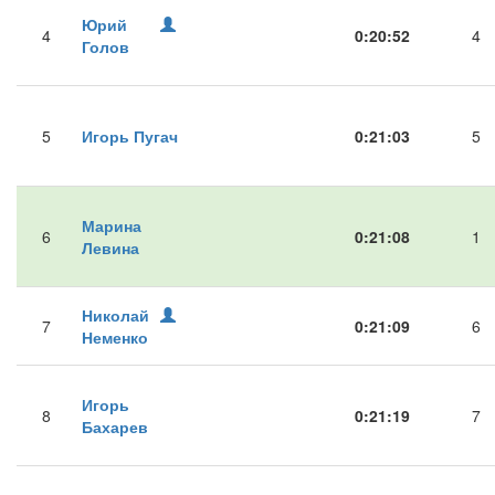
Юрий
4
0:20:52
4
Голов
5
Игорь Пугач
0:21:03
5
Марина
6
0:21:08
1
Левина
Николай
7
0:21:09
6
Неменко
Игорь
8
0:21:19
7
Бахарев