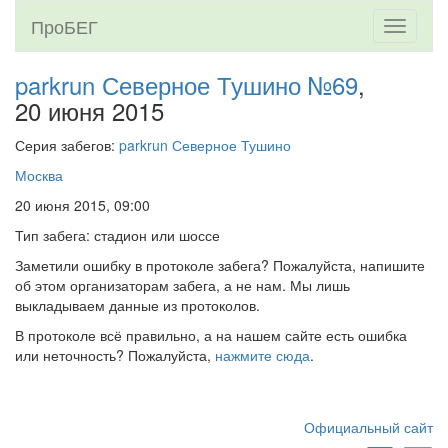
ПроБЕГ
Toggle
navigati
parkrun Северное Тушино №69
,
20 июня 2015
Серия забегов:
parkrun Северное Тушино
Москва
20 июня 2015, 09:00
Тип забега: стадион или шоссе
Заметили ошибку в протоколе забега? Пожалуйста, напишите
об этом организаторам забега, а не нам. Мы лишь
выкладываем данные из протоколов.
В протоколе всё правильно, а на нашем сайте есть ошибка
или неточность? Пожалуйста,
нажмите сюда
.
Официальный сайт