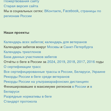
Пожертвования сайту
Старая версия сайта
Мы в социальных сетях:
ВКонтакте
,
Facebook
,
страницы по
регионам России
Наши проекты
Календарь всех забегов
;
календарь для ветеранов
Календари забегов вокруг
Москвы
и
Санкт-Петербурга
Календарь триатлонов
База данных участников забегов
Отчёты о беге в России за
2024
,
2019
,
2018
,
2017
,
2016
годы
О сертификации трасс
Все сертифицированные трассы в России, Беларуси, Украине
Рекорды России в беге среди ветеранов
Рекорды России на ультрамарафонских дистанциях
Финишировавшие в максимуме регионов
в России
и
в
Беларуси
Разрядные нормативы в беге
Стандарт протокола