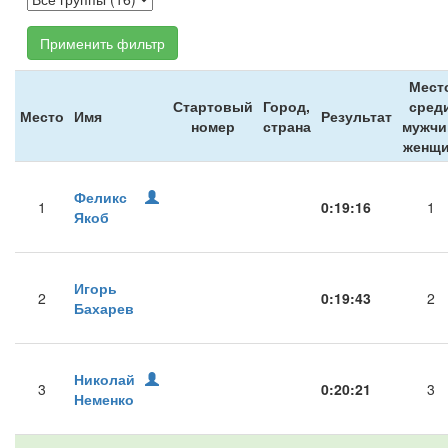
Применить фильтр
Мест
Стартовый
Город,
сред
Место
Имя
Результат
номер
страна
мужчи
женщ
Феликс
1
0:19:16
1
Якоб
Игорь
2
0:19:43
2
Бахарев
Николай
3
0:20:21
3
Неменко