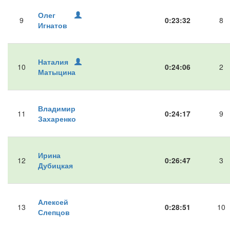
Олег
9
0:23:32
8
Игнатов
Наталия
10
0:24:06
2
Матыцина
Владимир
11
0:24:17
9
Захаренко
Ирина
12
0:26:47
3
Дубицкая
Алексей
13
0:28:51
10
Слепцов