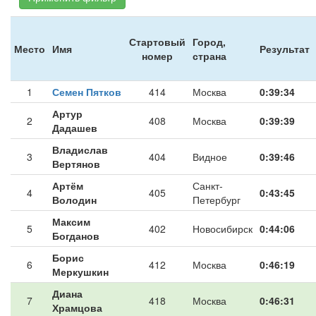
Стартовый
Город,
Место
Имя
Результат
номер
страна
1
Семен Пятков
414
Москва
0:39:34
Артур
2
408
Москва
0:39:39
Дадашев
Владислав
3
404
Видное
0:39:46
Вертянов
Артём
Санкт-
4
405
0:43:45
Володин
Петербург
Максим
5
402
Новосибирск
0:44:06
Богданов
Борис
6
412
Москва
0:46:19
Меркушкин
Диана
7
418
Москва
0:46:31
Храмцова