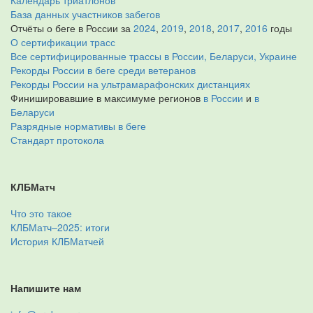
Календарь триатлонов
База данных участников забегов
Отчёты о беге в России за
2024
,
2019
,
2018
,
2017
,
2016
годы
О сертификации трасс
Все сертифицированные трассы в России, Беларуси, Украине
Рекорды России в беге среди ветеранов
Рекорды России на ультрамарафонских дистанциях
Финишировавшие в максимуме регионов
в России
и
в
Беларуси
Разрядные нормативы в беге
Стандарт протокола
КЛБМатч
Что это такое
КЛБМатч–2025: итоги
История КЛБМатчей
Напишите нам