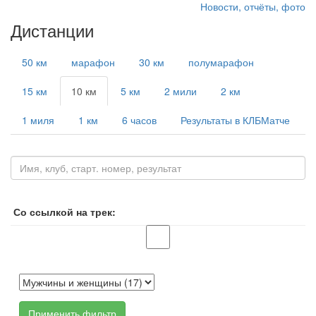
Новости, отчёты, фото
Дистанции
50 км
марафон
30 км
полумарафон
15 км
10 км
5 км
2 мили
2 км
1 миля
1 км
6 часов
Результаты в КЛБМатче
Со ссылкой на трек:
Применить фильтр