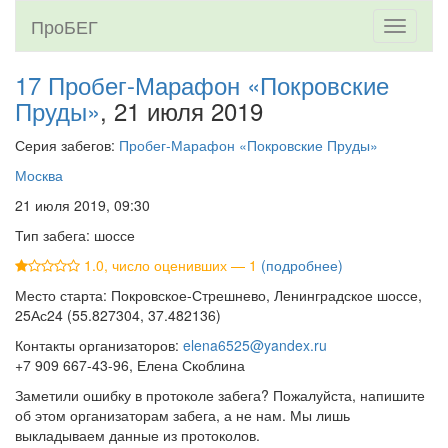
ПроБЕГ
Toggle
navigati
17 Пробег-Марафон «Покровские
Пруды»
, 21 июля 2019
Серия забегов:
Пробег-Марафон «Покровские Пруды»
Москва
21 июля 2019, 09:30
Тип забега: шоссе
1.0, число оценивших — 1
(подробнее)
Место старта: Покровское-Стрешнево, Ленинградское шоссе,
25Ас24 (55.827304, 37.482136)
Контакты организаторов:
elena6525@yandex.ru
+7 909 667-43-96, Елена Скоблина
Заметили ошибку в протоколе забега? Пожалуйста, напишите
об этом организаторам забега, а не нам. Мы лишь
выкладываем данные из протоколов.