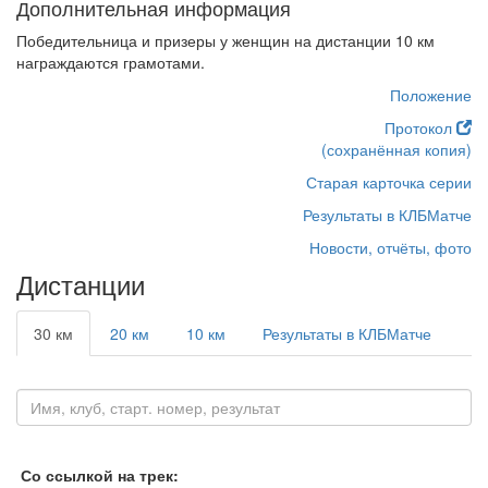
Дополнительная информация
Победительница и призеры у женщин на дистанции 10 км
награждаются грамотами.
Положение
Протокол
(сохранённая копия)
Старая карточка серии
Результаты в КЛБМатче
Новости, отчёты, фото
Дистанции
30 км
20 км
10 км
Результаты в КЛБМатче
Со ссылкой на трек: