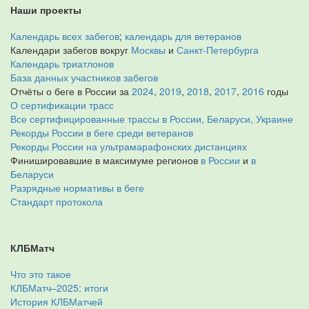
Наши проекты
Календарь всех забегов
;
календарь для ветеранов
Календари забегов вокруг
Москвы
и
Санкт-Петербурга
Календарь триатлонов
База данных участников забегов
Отчёты о беге в России за
2024
,
2019
,
2018
,
2017
,
2016
годы
О сертификации трасс
Все сертифицированные трассы в России, Беларуси, Украине
Рекорды России в беге среди ветеранов
Рекорды России на ультрамарафонских дистанциях
Финишировавшие в максимуме регионов
в России
и
в
Беларуси
Разрядные нормативы в беге
Стандарт протокола
КЛБМатч
Что это такое
КЛБМатч–2025: итоги
История КЛБМатчей