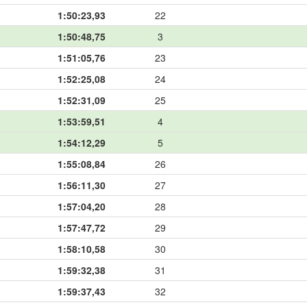
1:50:23,93
22
1:50:48,75
3
1:51:05,76
23
1:52:25,08
24
1:52:31,09
25
1:53:59,51
4
1:54:12,29
5
1:55:08,84
26
1:56:11,30
27
1:57:04,20
28
1:57:47,72
29
1:58:10,58
30
1:59:32,38
31
1:59:37,43
32