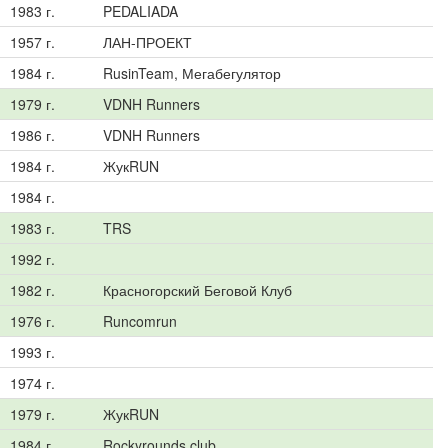
1983 г.
PEDALIADA
1957 г.
ЛАН-ПРОЕКТ
1984 г.
RusinTeam, Мегабегулятор
1979 г.
VDNH Runners
1986 г.
VDNH Runners
1984 г.
ЖукRUN
1984 г.
1983 г.
TRS
1992 г.
1982 г.
Красногорский Беговой Клуб
1976 г.
Runcomrun
1993 г.
1974 г.
1979 г.
ЖукRUN
1984 г.
Rockyrounds.club