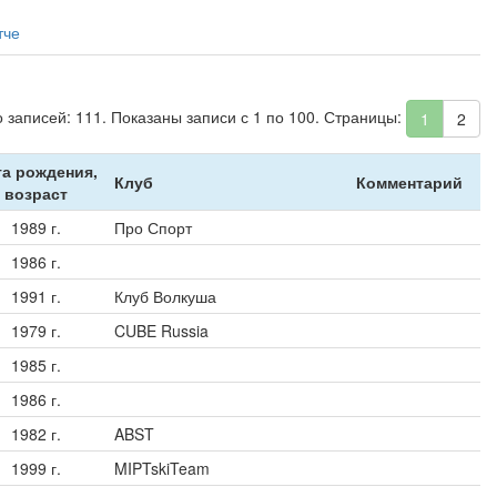
тче
о записей: 111. Показаны записи с 1 по 100. Страницы:
1
2
та рождения,
Клуб
Комментарий
возраст
1989 г.
Про Спорт
1986 г.
1991 г.
Клуб Волкуша
1979 г.
CUBE Russia
1985 г.
1986 г.
1982 г.
ABST
1999 г.
MIPTskiTeam