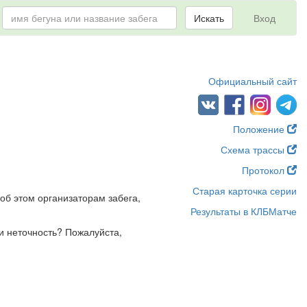
Искать
Вход
Официальный сайт
Положение
Схема трассы
Протокол
Старая карточка серии
об этом организаторам забега,
Результаты в КЛБМатче
и неточность? Пожалуйста,