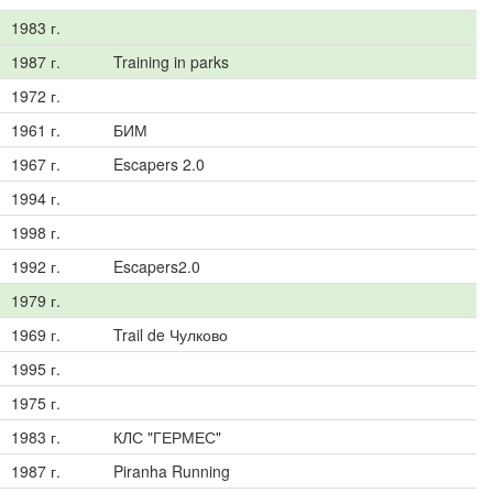
1983 г.
1987 г.
Training in parks
1972 г.
1961 г.
БИМ
1967 г.
Escapers 2.0
1994 г.
1998 г.
1992 г.
Escapers2.0
1979 г.
1969 г.
Trail de Чулково
1995 г.
1975 г.
1983 г.
КЛС "ГЕРМЕС"
1987 г.
Piranha Running