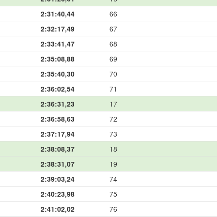
2:31:40,44
66
2:32:17,49
67
2:33:41,47
68
2:35:08,88
69
2:35:40,30
70
2:36:02,54
71
2:36:31,23
17
2:36:58,63
72
2:37:17,94
73
2:38:08,37
18
2:38:31,07
19
2:39:03,24
74
2:40:23,98
75
2:41:02,02
76