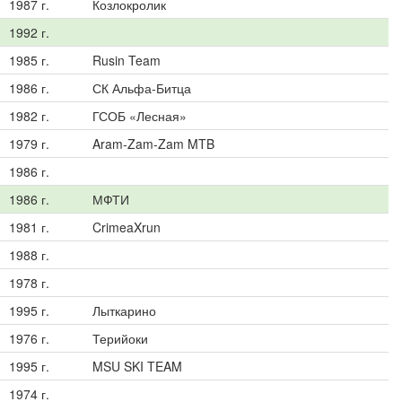
1987 г.
Козлокролик
1992 г.
1985 г.
Rusin Team
1986 г.
СК Альфа-Битца
1982 г.
ГСОБ «Лесная»
1979 г.
Aram-Zam-Zam MTB
1986 г.
1986 г.
МФТИ
1981 г.
CrimeaXrun
1988 г.
1978 г.
1995 г.
Лыткарино
1976 г.
Терийоки
1995 г.
MSU SKI TEAM
1974 г.