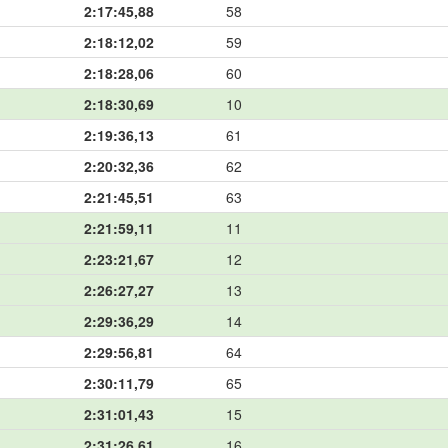
2:17:45,88
58
2:18:12,02
59
2:18:28,06
60
2:18:30,69
10
2:19:36,13
61
2:20:32,36
62
2:21:45,51
63
2:21:59,11
11
2:23:21,67
12
2:26:27,27
13
2:29:36,29
14
2:29:56,81
64
2:30:11,79
65
2:31:01,43
15
2:31:26,61
16