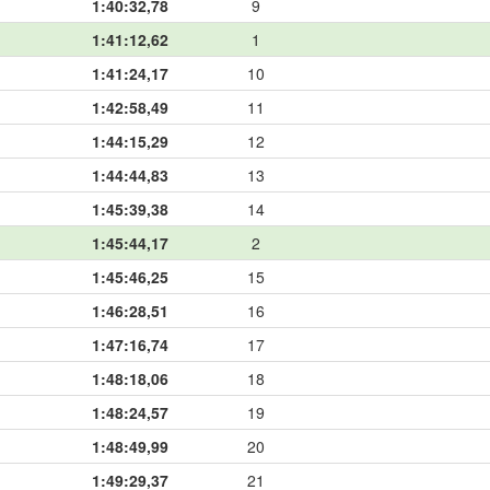
1:40:32,78
9
1:41:12,62
1
1:41:24,17
10
1:42:58,49
11
1:44:15,29
12
1:44:44,83
13
1:45:39,38
14
1:45:44,17
2
1:45:46,25
15
1:46:28,51
16
1:47:16,74
17
1:48:18,06
18
1:48:24,57
19
1:48:49,99
20
1:49:29,37
21