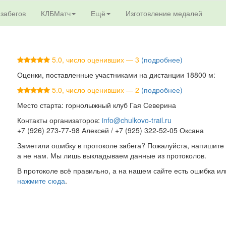
 забегов
КЛБМатч
Ещё
Изготовление медалей
5.0, число оценивших — 3
(подробнее)
Оценки, поставленные участниками на дистанции 18800 м:
5.0, число оценивших — 2
(подробнее)
Место старта: горнолыжный клуб Гая Северина
Контакты организаторов:
info@chulkovo-trail.ru
+7 (926) 273-77-98 Алексей / +7 (925) 322-52-05 Оксана
Заметили ошибку в протоколе забега? Пожалуйста, напишите 
а не нам. Мы лишь выкладываем данные из протоколов.
В протоколе всё правильно, а на нашем сайте есть ошибка ил
нажмите сюда
.