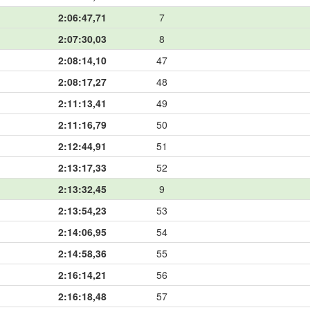
2:06:47,71
7
2:07:30,03
8
2:08:14,10
47
2:08:17,27
48
2:11:13,41
49
2:11:16,79
50
2:12:44,91
51
2:13:17,33
52
2:13:32,45
9
2:13:54,23
53
2:14:06,95
54
2:14:58,36
55
2:16:14,21
56
2:16:18,48
57