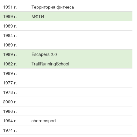
1991 г.
Территория фитнеса
1999 г.
МФТИ
1989 г.
1984 г.
1989 г.
1989 г.
Escapers 2.0
1982 г.
TrailRunningSchool
1989 г.
1977 г.
1978 г.
2000 г.
1986 г.
1994 г.
cheremsport
1974 г.