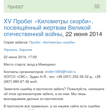
ПроБЕГ
Toggle
navigati
XV Пробег «Километры скорби»,
посвящённый жертвам Великой
отечественной войны
, 22 июня 2014
Серия забегов:
Пробег «Километры скорби»
Украина, Харьков
22 июня 2014, 17:00
Место старта: вход в Мемориал
Контакты организаторов:
ander1985@mail.ru
ХОГСО «СВС», Зудин Н.Я., тел. +38 (057) 252-36-32 д., +38
(067) 680-67-36 моб.
Заметили ошибку в протоколе забега? Пожалуйста, напишите
об этом организаторам забега, а не нам. Мы лишь
выкладываем данные из протоколов.
В протоколе всё правильно, а на нашем сайте есть ошибка