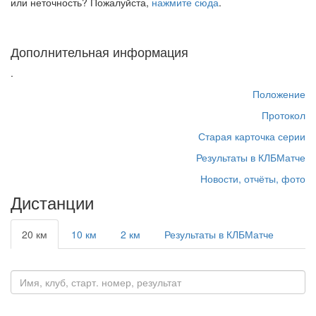
или неточность? Пожалуйста,
нажмите сюда
.
Дополнительная информация
.
Положение
Протокол
Старая карточка серии
Результаты в КЛБМатче
Новости, отчёты, фото
Дистанции
20 км
10 км
2 км
Результаты в КЛБМатче