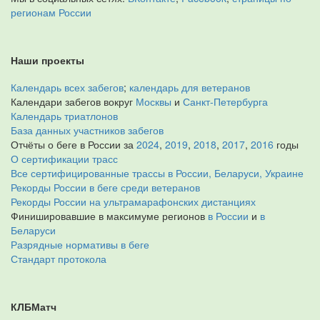
регионам России
Наши проекты
Календарь всех забегов
;
календарь для ветеранов
Календари забегов вокруг
Москвы
и
Санкт-Петербурга
Календарь триатлонов
База данных участников забегов
Отчёты о беге в России за
2024
,
2019
,
2018
,
2017
,
2016
годы
О сертификации трасс
Все сертифицированные трассы в России, Беларуси, Украине
Рекорды России в беге среди ветеранов
Рекорды России на ультрамарафонских дистанциях
Финишировавшие в максимуме регионов
в России
и
в
Беларуси
Разрядные нормативы в беге
Стандарт протокола
КЛБМатч