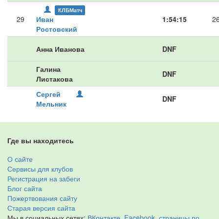
КЛБМатч
29
Иван
1:54:15
2
Ростовский
Анна Иванова
DNF
Галина
DNF
Листакова
Сергей
DNF
Мельник
Где вы находитесь
О сайте
Сервисы для клубов
Регистрация на забеги
Блог сайта
Пожертвования сайту
Старая версия сайта
Мы в социальных сетях:
ВКонтакте
,
Facebook
,
страницы по