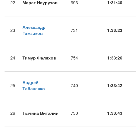
22
Марат Наурузов
693
1:31:40
Александр
23
731
1:33:23
Гомзиков
24
Тимур Фаляхов
754
1:33:26
Андрей
25
740
1:33:42
Табаченко
26
Тычина Виталий
730
1:33:43