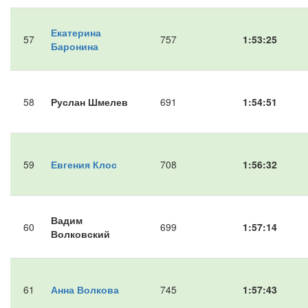
Екатерина
57
757
1:53:25
Баронина
58
Руслан Шмелев
691
1:54:51
59
Евгения Клос
708
1:56:32
Вадим
60
699
1:57:14
Волковский
61
Анна Волкова
745
1:57:43