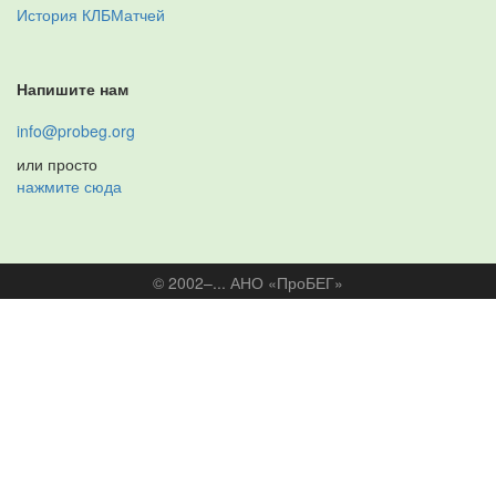
История КЛБМатчей
Напишите нам
info@probeg.org
или просто
нажмите сюда
© 2002–... АНО «ПроБЕГ»