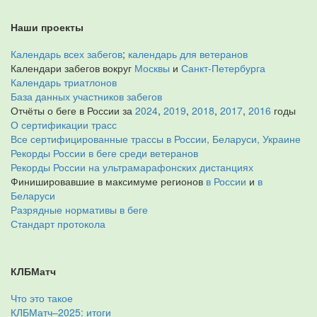
Наши проекты
Календарь всех забегов
;
календарь для ветеранов
Календари забегов вокруг
Москвы
и
Санкт-Петербурга
Календарь триатлонов
База данных участников забегов
Отчёты о беге в России за
2024
,
2019
,
2018
,
2017
,
2016
годы
О сертификации трасс
Все сертифицированные трассы в России, Беларуси, Украине
Рекорды России в беге среди ветеранов
Рекорды России на ультрамарафонских дистанциях
Финишировавшие в максимуме регионов
в России
и
в
Беларуси
Разрядные нормативы в беге
Стандарт протокола
КЛБМатч
Что это такое
КЛБМатч–2025: итоги