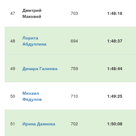
Дмитрий
47
703
1:48:16
Маковей
Лорита
48
694
1:48:37
Абдуллина
49
Динара Галиева
759
1:48:44
Михаил
50
710
1:49:25
Федулов
51
Ирина Даянова
702
1:50:08