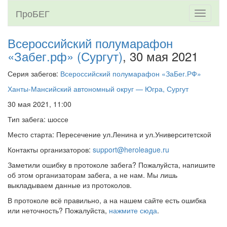
ПроБЕГ
Toggle
navigati
Всероссийский полумарафон
«Забег.рф» (Сургут)
, 30 мая 2021
Серия забегов:
Всероссийский полумарафон «ЗаБег.РФ»
Ханты-Мансийский автономный округ — Югра, Сургут
30 мая 2021, 11:00
Тип забега: шоссе
Место старта: Пересечение ул.Ленина и ул.Университетской
Контакты организаторов:
support@heroleague.ru
Заметили ошибку в протоколе забега? Пожалуйста, напишите
об этом организаторам забега, а не нам. Мы лишь
выкладываем данные из протоколов.
В протоколе всё правильно, а на нашем сайте есть ошибка
или неточность? Пожалуйста,
нажмите сюда
.