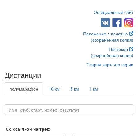
Официальный сайт
Положение с печатью
(сохранённая копия)
Протокол
(сохранённая копия)
Старая карточка серии
Дистанции
полумарафон
10 км
5 км
1 км
Со ссылкой на трек: