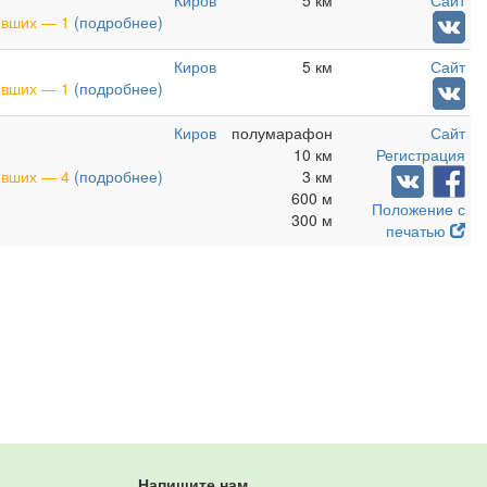
Киров
5 км
Сайт
нивших — 1
(подробнее)
Киров
5 км
Сайт
нивших — 1
(подробнее)
Киров
полумарафон
Сайт
10 км
Регистрация
нивших — 4
(подробнее)
3 км
600 м
Положение с
300 м
печатью
Напишите нам