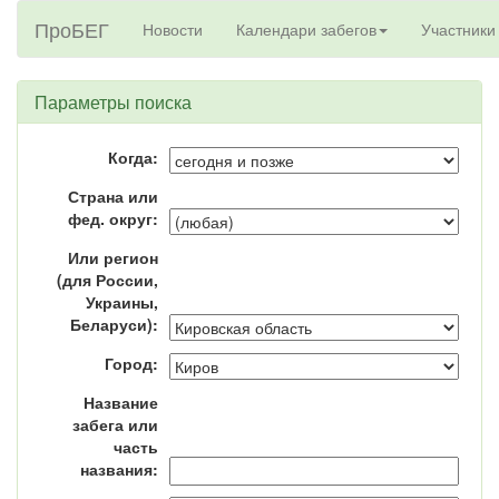
ПроБЕГ
Новости
Календари забегов
Участники
Параметры поиска
Когда:
Страна или
фед. округ:
Или регион
(для России,
Украины,
Беларуси):
Город:
Название
забега или
часть
названия: