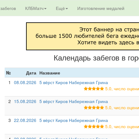
 забегов
КЛБМатч
Ещё
Изготовление медалей
Календарь забегов в го
№
Дата
Название
1
08.08.2026
5 вёрст Киров Набережная Грина
5.0, число оце
2
15.08.2026
5 вёрст Киров Набережная Грина
5.0, число оце
3
22.08.2026
5 вёрст Киров Набережная Грина
5.0, число оце