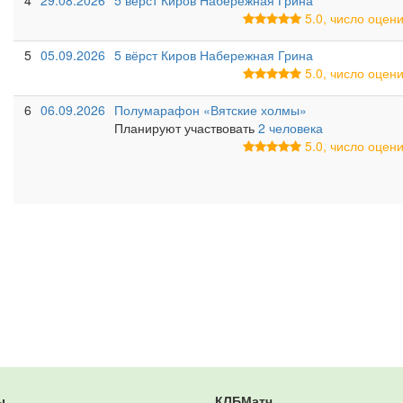
4
29.08.2026
5 вёрст Киров Набережная Грина
5.0, число оце
5
05.09.2026
5 вёрст Киров Набережная Грина
5.0, число оце
6
06.09.2026
Полумарафон «Вятские холмы»
Планируют участвовать
2 человека
5.0, число оце
ы
КЛБМатч