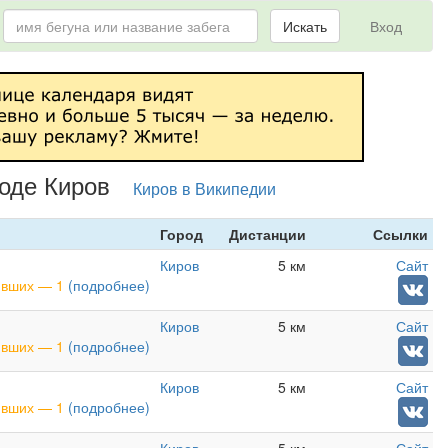
Искать
Вход
роде Киров
Киров в Википедии
Город
Дистанции
Ссылки
Киров
5 км
Сайт
нивших — 1
(подробнее)
Киров
5 км
Сайт
нивших — 1
(подробнее)
Киров
5 км
Сайт
нивших — 1
(подробнее)