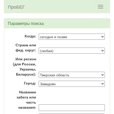
ПроБЕГ
Toggle
navigati
Параметры поиска
Когда:
Страна или
фед. округ:
Или регион
(для России,
Украины,
Беларуси):
Город:
Название
забега или
часть
названия: