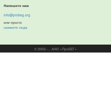
Напишите нам
info@probeg.org
или просто
нажмите сюда
© 2002–... АНО «ПроБЕГ»