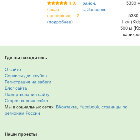
4.9,
район,
5330 м
число
с. Завидово
оценивших — 2
5330 
(подробнее)
1 км (Kid
500 м (Ki
каникро
Где вы находитесь
О сайте
Сервисы для клубов
Регистрация на забеги
Блог сайта
Пожертвования сайту
Старая версия сайта
Мы в социальных сетях:
ВКонтакте
,
Facebook
,
страницы по
регионам России
Наши проекты