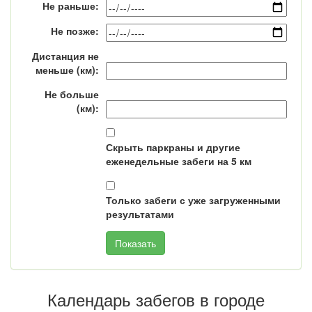
Не раньше:
Не позже:
Дистанция не
меньше (км):
Не больше
(км):
Скрыть паркраны и другие
еженедельные забеги на 5 км
Только забеги с уже загруженными
результатами
Календарь забегов в городе