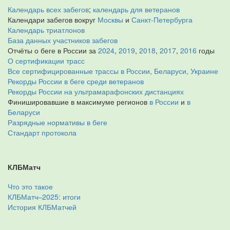
Календарь всех забегов
;
календарь для ветеранов
Календари забегов вокруг
Москвы
и
Санкт-Петербурга
Календарь триатлонов
База данных участников забегов
Отчёты о беге в России за
2024
,
2019
,
2018
,
2017
,
2016
годы
О сертификации трасс
Все сертифицированные трассы в России, Беларуси, Украине
Рекорды России в беге среди ветеранов
Рекорды России на ультрамарафонских дистанциях
Финишировавшие в максимуме регионов
в России
и
в
Беларуси
Разрядные нормативы в беге
Стандарт протокола
КЛБМатч
Что это такое
КЛБМатч–2025: итоги
История КЛБМатчей