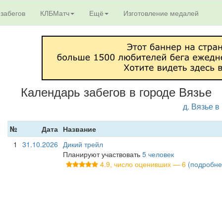
 забегов
КЛБМатч
Ещё
Изготовление медалей
Календарь забегов в городе Вязье
д. Вязье в
№
Дата
Название
1
31.10.2026
Дикий трейл
Планируют участвовать
5 человек
4.9, число оценивших — 6
(подробне