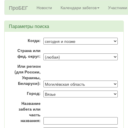
ПроБЕГ
Новости
Календари забегов
Участники
Параметры поиска
Когда:
Страна или
фед. округ:
Или регион
(для России,
Украины,
Беларуси):
Город:
Название
забега или
часть
названия: