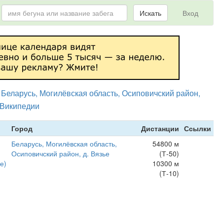
Искать
Вход
Беларусь, Могилёвская область, Осиповичский район,
 Википедии
Город
Дистанции
Ссылки
Беларусь, Могилёвская область,
54800 м
Осиповичский район, д. Вязье
(Т-50)
е)
10300 м
(Т-10)