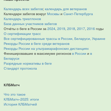
Календарь всех забегов
;
календарь для ветеранов
Календари забегов вокруг
Москвы
и
Санкт-Петербурга
Календарь триатлонов
База данных участников забегов
Отчёты о беге в России за
2024
,
2019
,
2018
,
2017
,
2016
годы
О сертификации трасс
Все сертифицированные трассы в России, Беларуси, Украине
Рекорды России в беге среди ветеранов
Рекорды России на ультрамарафонских дистанциях
Финишировавшие в максимуме регионов
в России
и
в
Беларуси
Разрядные нормативы в беге
Стандарт протокола
КЛБМатч
Что это такое
КЛБМатч–2025: итоги
История КЛБМатчей