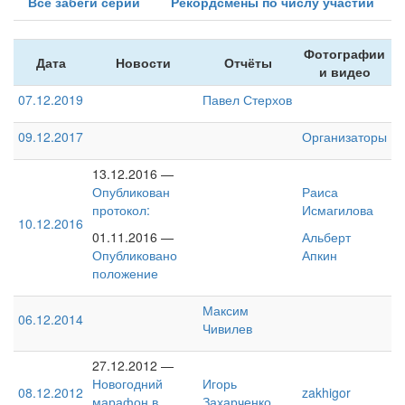
Все забеги серии
Рекордсмены по числу участий
Фотографии
Дата
Новости
Отчёты
и видео
07.12.2019
Павел Стерхов
09.12.2017
Организаторы
13.12.2016 —
Опубликован
Раиса
протокол:
Исмагилова
10.12.2016
01.11.2016 —
Альберт
Опубликовано
Апкин
положение
Максим
06.12.2014
Чивилев
27.12.2012 —
Новогодний
Игорь
08.12.2012
zakhigor
марафон в
Захарченко