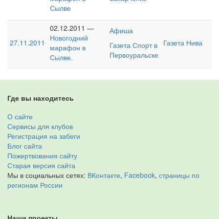
Сылве
02.12.2011 —
Афиша
Новогодний
27.11.2011
Газета Нива
Газета Спорт в
марафон в
Первоуральске
Сылве.
Где вы находитесь
О сайте
Сервисы для клубов
Регистрация на забеги
Блог сайта
Пожертвования сайту
Старая версия сайта
Мы в социальных сетях:
ВКонтакте
,
Facebook
,
страницы по
регионам России
Наши проекты