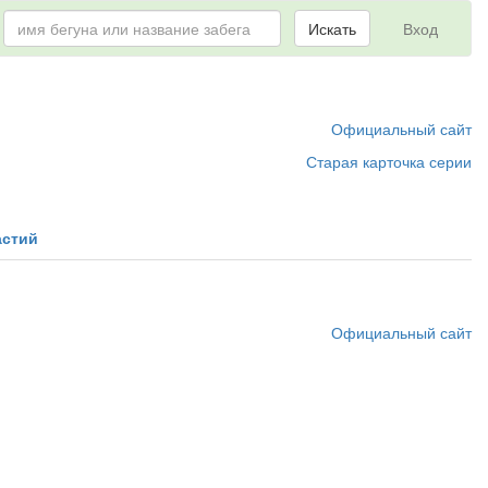
Искать
Вход
Официальный сайт
Старая карточка серии
астий
Официальный сайт