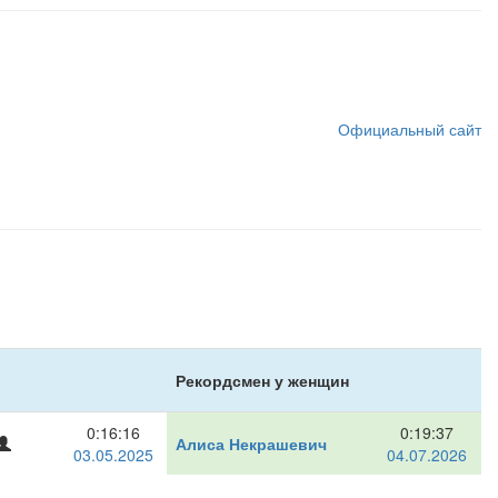
Официальный сайт
Рекордсмен у женщин
0:16:16
0:19:37
Зарегистрирован
Алиса Некрашевич
03.05.2025
04.07.2026
на
сайте