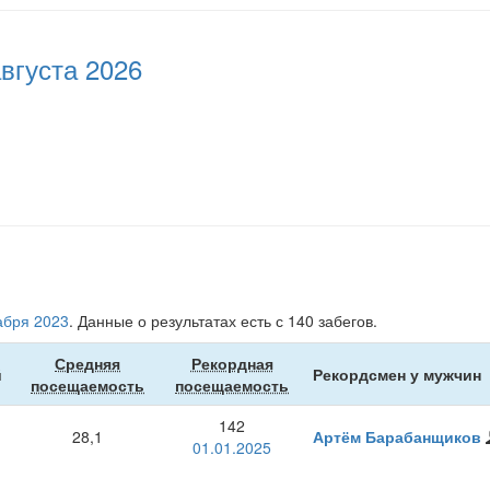
августа 2026
абря 2023
. Данные о результатах есть с 140 забегов.
Средняя
Рекордная
й
Рекордсмен у мужчин
посещаемость
посещаемость
142
28,1
Артём Барабанщиков
01.01.2025