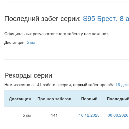
Последний забег серии:
S95 Брест, 8 
Официальных результатов этого забега у нас пока нет.
Дистанция:
5 км
Рекорды серии
Нам известно о 141 забеге в серии; первый забег прошёл
16 дек
Дистанция
Прошло забегов
Первый
Последни
5 км
141
16.12.2023
08.08.2026