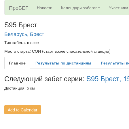
ПроБЕГ
Новости
Календари забегов
Участники
S95 Брест
Беларусь, Брест
Тип забега: шоссе
Место старта: СОИ (старт возле спасательной станции)
Главное
Результаты по дистанциям
Результаты п
Следующий забег серии:
S95 Брест, 1
Дистанция:
5 км
Add to Calendar