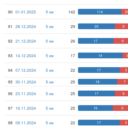
90
01.01.2025
5 км
142
114
2
91
28.12.2024
5 км
29
20
9
92
21.12.2024
5 км
26
17
9
93
14.12.2024
5 км
17
14
94
07.12.2024
5 км
22
17
5
95
30.11.2024
5 км
25
18
7
96
23.11.2024
5 км
25
17
8
97
16.11.2024
5 км
25
16
9
98
09.11.2024
5 км
22
17
5