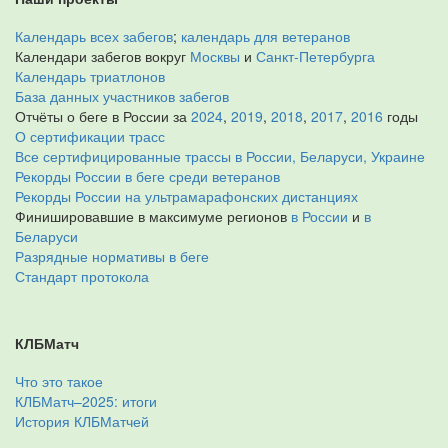
Календарь всех забегов
;
календарь для ветеранов
Календари забегов вокруг
Москвы
и
Санкт-Петербурга
Календарь триатлонов
База данных участников забегов
Отчёты о беге в России за
2024
,
2019
,
2018
,
2017
,
2016
годы
О сертификации трасс
Все сертифицированные трассы в России, Беларуси, Украине
Рекорды России в беге среди ветеранов
Рекорды России на ультрамарафонских дистанциях
Финишировавшие в максимуме регионов
в России
и
в
Беларуси
Разрядные нормативы в беге
Стандарт протокола
КЛБМатч
Что это такое
КЛБМатч–2025: итоги
История КЛБМатчей