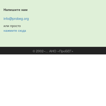
Напишите нам
info@probeg.org
или просто
нажмите сюда
© 2002–... АНО «ПроБЕГ»