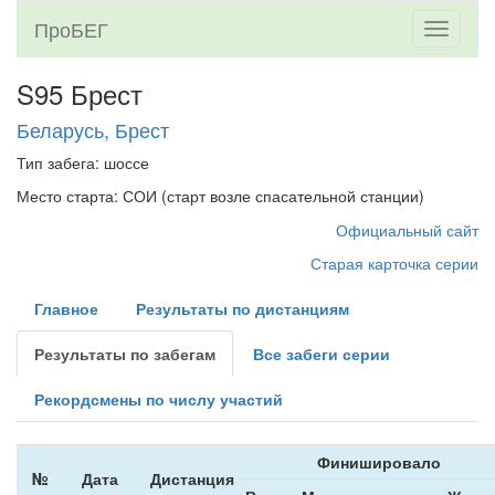
ПроБЕГ
Toggle
navigati
S95 Брест
Беларусь, Брест
Тип забега: шоссе
Место старта: СОИ (старт возле спасательной станции)
Официальный сайт
Старая карточка серии
Главное
Результаты по дистанциям
Результаты по забегам
Все забеги серии
Рекордсмены по числу участий
Финишировало
№
Дата
Дистанция