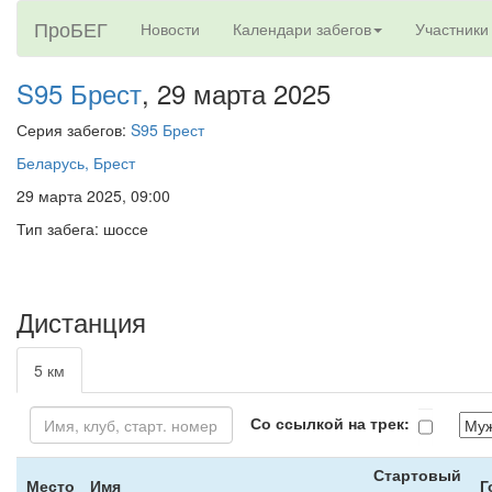
ПроБЕГ
Новости
Календари забегов
Участники
S95 Брест
, 29 марта 2025
Серия забегов:
S95 Брест
Беларусь, Брест
29 марта 2025, 09:00
Тип забега: шоссе
Дистанция
5 км
Со ссылкой на трек:
Стартовый
Место
Имя
Г