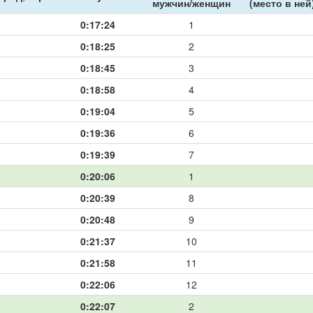
мужчин/женщин
(место в ней
0:17:24
1
0:18:25
2
0:18:45
3
0:18:58
4
0:19:04
5
0:19:36
6
0:19:39
7
0:20:06
1
0:20:39
8
0:20:48
9
0:21:37
10
0:21:58
11
0:22:06
12
0:22:07
2