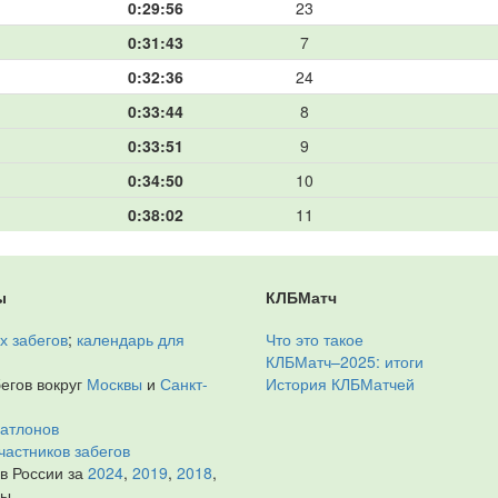
0:29:56
23
0:31:43
7
0:32:36
24
0:33:44
8
0:33:51
9
0:34:50
10
0:38:02
11
ы
КЛБМатч
х забегов
;
календарь для
Что это такое
КЛБМатч–2025: итоги
егов вокруг
Москвы
и
Санкт-
История КЛБМатчей
иатлонов
частников забегов
 в России за
2024
,
2019
,
2018
,
ды