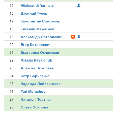
15
Aliaksandr Yarmats
16
Василий Гусев
17
Константин Симончик
18
Евгений Максимов
19
Александр Островский
20
Егор Котляревич
21
Екатерина Оклинская
22
Mikalai Kavalchuk
23
Алексей Николаев
24
Петр Борисенко
25
Надежда Лобозинская
26
Yuri Murashov
27
Наталья Портная
28
Ольга Осипова