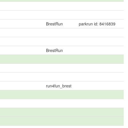
BrestRun
parkrun id: 8416839
BrestRun
run4fun_brest