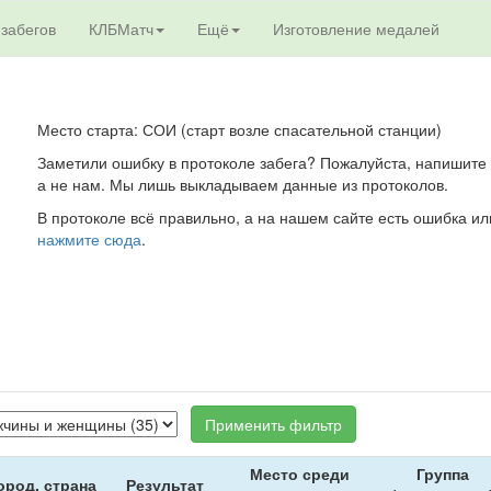
 забегов
КЛБМатч
Ещё
Изготовление медалей
Место старта: СОИ (старт возле спасательной станции)
Заметили ошибку в протоколе забега? Пожалуйста, напишите 
а не нам. Мы лишь выкладываем данные из протоколов.
В протоколе всё правильно, а на нашем сайте есть ошибка ил
нажмите сюда
.
Применить фильтр
Место среди
Группа
ород, страна
Результат