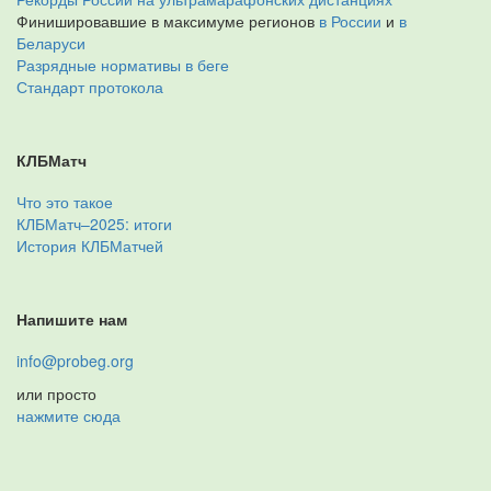
Финишировавшие в максимуме регионов
в России
и
в
Беларуси
Разрядные нормативы в беге
Стандарт протокола
КЛБМатч
Что это такое
КЛБМатч–2025: итоги
История КЛБМатчей
Напишите нам
info@probeg.org
или просто
нажмите сюда