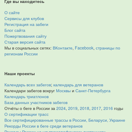
Где вы находитесь
О сайте
Сервисы для клубов
Регистрация на забеги
Блог сайта
Пожертвования сайту
Старая версия сайта
Мы в социальных сетях:
ВКонтакте
,
Facebook
,
страницы по
регионам России
Наши проекты
Календарь всех забегов
;
календарь для ветеранов
Календари забегов вокруг
Москвы
и
Санкт-Петербурга
Календарь триатлонов
База данных участников забегов
Отчёты о беге в России за
2024
,
2019
,
2018
,
2017
,
2016
годы
О сертификации трасс
Все сертифицированные трассы в России, Беларуси, Украине
Рекорды России в беге среди ветеранов
Рекорды России на ультрамарафонских дистанциях