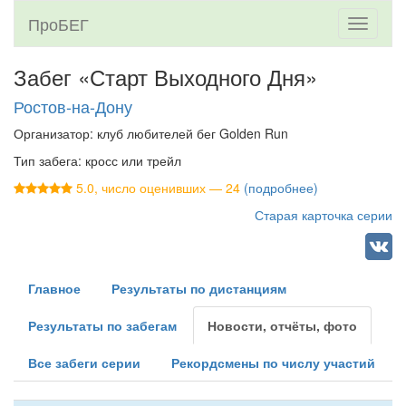
ПроБЕГ
Toggle
navigati
Забег «Старт Выходного Дня»
Ростов-на-Дону
Организатор: клуб любителей бег Golden Run
Тип забега: кросс или трейл
5.0, число оценивших — 24
(подробнее)
Старая карточка серии
Главное
Результаты по дистанциям
Результаты по забегам
Новости, отчёты, фото
Все забеги серии
Рекордсмены по числу участий