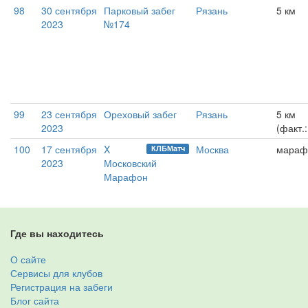
98
30 сентября
Парковый забег
Рязань
5 км
2023
№174
99
23 сентября
Ореховый забег
Рязань
5 км
2023
(факт.
100
17 сентября
X
Москва
мараф
КЛБМатч
2023
Московский
Марафон
Где вы находитесь
О сайте
Сервисы для клубов
Регистрация на забеги
Блог сайта