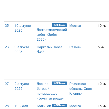
25
10 августа
Москва
10 км
КЛБМатч
Легкоатлетический
2025
забег «Забег
2030»
26
9 августа
Парковый забег
Рязань
5 км
2025
№271
27
2 августа
Лесной
Рязанская
10 км
КЛБМатч
2025
беговой
область, Спас-
полумарафон
Клепики
«Беличья роща»
28
19 июля
Большой
Москва
15 км
КЛБМатч