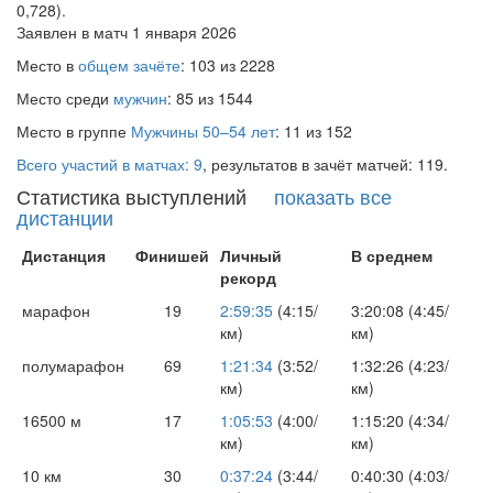
0,728).
Заявлен в матч 1 января 2026
Место в
общем зачёте
: 103 из 2228
Место среди
мужчин
: 85 из 1544
Место в группе
Мужчины 50–54 лет
: 11 из 152
Всего участий в матчах: 9
, результатов в зачёт матчей: 119.
Статистика выступлений
показать все
дистанции
Дистанция
Финишей
Личный
В среднем
рекорд
марафон
19
2:59:35
(4:15/
3:20:08 (4:45/
км)
км)
полумарафон
69
1:21:34
(3:52/
1:32:26 (4:23/
км)
км)
16500 м
17
1:05:53
(4:00/
1:15:20 (4:34/
км)
км)
10 км
30
0:37:24
(3:44/
0:40:30 (4:03/