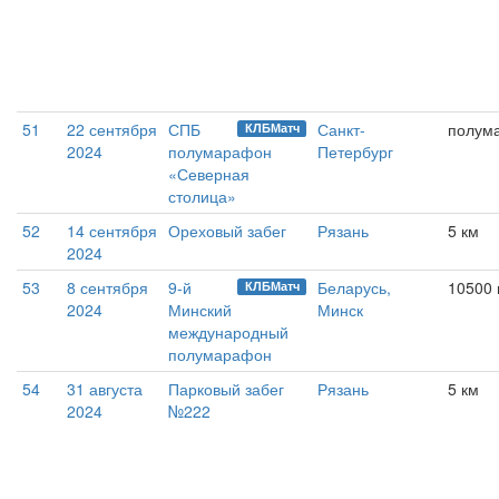
51
22 сентября
СПБ
Санкт-
полум
КЛБМатч
2024
полумарафон
Петербург
«Северная
столица»
52
14 сентября
Ореховый забег
Рязань
5 км
2024
53
8 сентября
9-й
Беларусь,
10500
КЛБМатч
2024
Минский
Минск
международный
полумарафон
54
31 августа
Парковый забег
Рязань
5 км
2024
№222