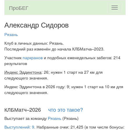
ПроБЕГ
Toggle
navigati
Александр Сидоров
Рязань
Клуб в личных данных: Рязань.
Последний раз изменён до начала КЛБМатча–2023.
Участник
паркранов
и подобных еженедельных забегов: 214
результатов
Индекс Эддингтона
: 26; нужен 1 старт на 27 км для
следующего значения.
Индекс Эддингтона в 2026 году: 9; нужен 1 старт на 10 км для
следующего значения.
КЛБМатч–2026
что это такое?
Выступает за команду
Рязань
(Рязань)
Выступлений: 9
. Набранные очки: 21,425 (в том числе бонусы: