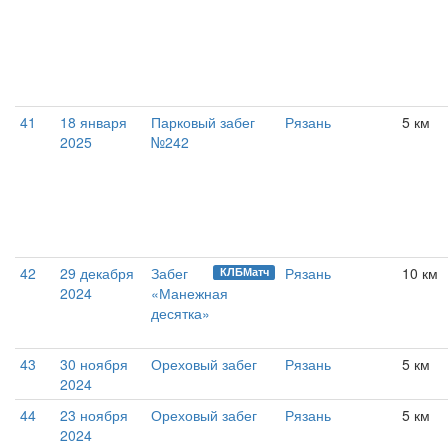
41
18 января
Парковый забег
Рязань
5 км
2025
№242
42
29 декабря
Забег
Рязань
10 км
КЛБМатч
2024
«Манежная
десятка»
43
30 ноября
Ореховый забег
Рязань
5 км
2024
44
23 ноября
Ореховый забег
Рязань
5 км
2024