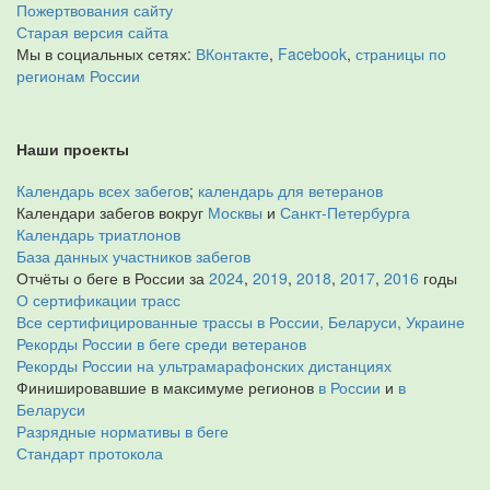
Пожертвования сайту
Старая версия сайта
Мы в социальных сетях:
ВКонтакте
,
Facebook
,
страницы по
регионам России
Наши проекты
Календарь всех забегов
;
календарь для ветеранов
Календари забегов вокруг
Москвы
и
Санкт-Петербурга
Календарь триатлонов
База данных участников забегов
Отчёты о беге в России за
2024
,
2019
,
2018
,
2017
,
2016
годы
О сертификации трасс
Все сертифицированные трассы в России, Беларуси, Украине
Рекорды России в беге среди ветеранов
Рекорды России на ультрамарафонских дистанциях
Финишировавшие в максимуме регионов
в России
и
в
Беларуси
Разрядные нормативы в беге
Стандарт протокола