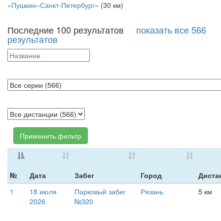
«Пушкин–Санкт-Петербург»
(30 км)
Последние 100 результатов
показать все 566
результатов
Применить фильтр
№
Дата
Забег
Город
Диста
1
18 июля
Парковый забег
Рязань
5 км
2026
№320