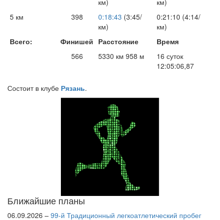
км)
км)
5 км
398
0:18:43
(3:45/
0:21:10 (4:14/
км)
км)
Всего:
Финишей
Расстояние
Время
566
5330 км 958 м
16 суток
12:05:06,87
Состоит в клубе
Рязань
.
Ближайшие планы
06.09.2026 –
99-й Традиционный легкоатлетический пробег