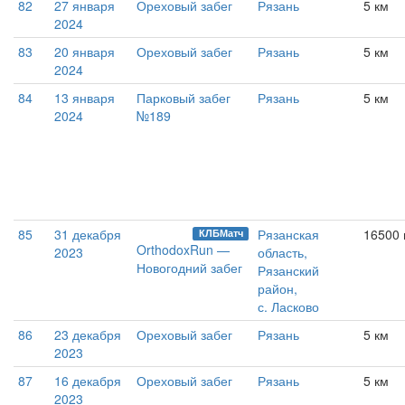
82
27 января
Ореховый забег
Рязань
5 км
2024
83
20 января
Ореховый забег
Рязань
5 км
2024
84
13 января
Парковый забег
Рязань
5 км
2024
№189
85
31 декабря
Рязанская
16500
КЛБМатч
OrthodoxRun —
2023
область,
Новогодний забег
Рязанский
район,
с. Ласково
86
23 декабря
Ореховый забег
Рязань
5 км
2023
87
16 декабря
Ореховый забег
Рязань
5 км
2023