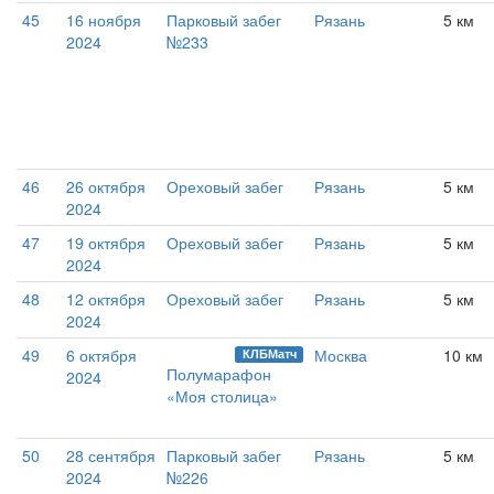
45
16 ноября
Парковый забег
Рязань
5 км
2024
№233
46
26 октября
Ореховый забег
Рязань
5 км
2024
47
19 октября
Ореховый забег
Рязань
5 км
2024
48
12 октября
Ореховый забег
Рязань
5 км
2024
49
6 октября
Москва
10 км
КЛБМатч
Полумарафон
2024
«Моя столица»
50
28 сентября
Парковый забег
Рязань
5 км
2024
№226