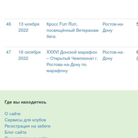
46
13 ноября
Кросс Fun Run,
Ростов-на-
2022
посвящённый Ветеранам
Дону
бега
47
16 октября
XXXVI Донской марафон
Ростов-на-
2022
– Открытый Чемпионат г.
Дону
Ростова-на-Дону по
марафону
Где вы находитесь
О сайте
Сервисы для клубов
Регистрация на забеги
Блог сайта