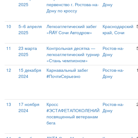
2025
первенство г. Ростова-на-
Дону
Дону по кроссу
10
5–6 апреля
Легкоатлетический забег
Краснодарский
2025
«RAY Сочи Автодром»
край, Сочи
11
23 марта
Контрольная десятка —
Ростов-на-
2025
легкоатлетический турнир
Дону
«Стань чемпионом»
12
15 декабря
Карнавальный забег
Ростов-на-
2024
#ПочтиСерьезно
Дону
13
17 ноября
Кросс
Ростов-на-
2024
#ЭСТАФЕТАПОКОЛЕНИЙ
Дону
посвященный ветеранам
бега