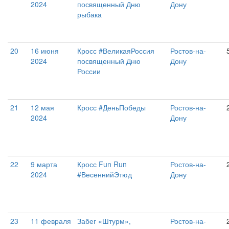
2024
посвященный Дню
Дону
рыбака
20
16 июня
Кросс #ВеликаяРоссия
Ростов-на-
2024
посвященный Дню
Дону
России
21
12 мая
Кросс #ДеньПобеды
Ростов-на-
2024
Дону
22
9 марта
Кросс Fun Run
Ростов-на-
2024
#ВесеннийЭтюд
Дону
23
11 февраля
Забег «Штурм»,
Ростов-на-