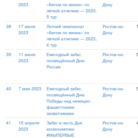
2023
«Бегом по жизни» по
Дону
лёгкой атлетике — 2023,
5 тур
38
17 июня
Летний чемпионат
Ростов-на-
2023
«Бегом по жизни» по
Дону
лёгкой атлетике — 2023,
4 тур
39
11 июня
Ежегодный забег,
Ростов-на-
2023
посвящённый Дню
Дону
России
40
7 мая 2023
Ежегодный забег,
Ростов-на-
посвящённый Дню
Дону
Победы над немецко-
фашистскими
захватчиками
41
15 апреля
Забег в честь Дня
Ростов-на-
2023
космонавтики
Дону
#МЫПЕРВЫЕ