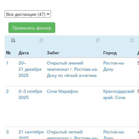
Применить фильтр
№
Дата
Забег
Город
1
20–
Открытый зимний
Ростов-на-
21 декабря
чемпионат г. Ростова-на-
Дону
2025
Дону по лёгкой атлетике
2
2–3 ноября
Сочи Марафон
Краснодарский
2025
край, Сочи
3
21 сентября
Открытый летний
Ростов-на-
2025
чемпионат г. Ростова-на-
Дону