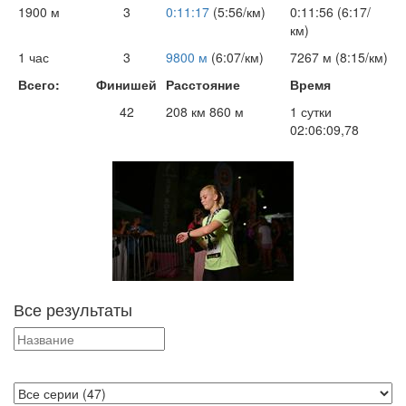
1900 м
3
0:11:17
(5:56/км)
0:11:56 (6:17/
км)
1 час
3
9800 м
(6:07/км)
7267 м (8:15/км)
Всего:
Финишей
Расстояние
Время
42
208 км 860 м
1 сутки
02:06:09,78
Все результаты