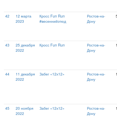
42
12 марта
Кросс Fun Run
Ростов-на-
2023
#весеннийэтюд
Дону
43
25 декабря
Кросс Fun Run
Ростов-на-
2022
Дону
44
11 декабря
Забег «12х12»
Ростов-на-
2022
Дону
45
20 ноября
Забег «12х12»
Ростов-на-
2022
Дону