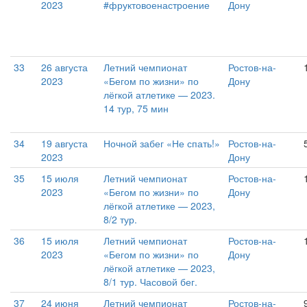
2023
#фруктовоенастроение
Дону
33
26 августа
Летний чемпионат
Ростов-на-
2023
«Бегом по жизни» по
Дону
лёгкой атлетике — 2023.
14 тур, 75 мин
34
19 августа
Ночной забег «Не спать!»
Ростов-на-
2023
Дону
35
15 июля
Летний чемпионат
Ростов-на-
2023
«Бегом по жизни» по
Дону
лёгкой атлетике — 2023,
8/2 тур.
36
15 июля
Летний чемпионат
Ростов-на-
2023
«Бегом по жизни» по
Дону
лёгкой атлетике — 2023,
8/1 тур. Часовой бег.
37
24 июня
Летний чемпионат
Ростов-на-