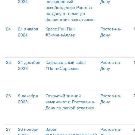
2024
посвященный
Дону
освобождению Ростова-
на-Дону от немецко-
фашистских захватчиков
24
21 января
Кросс Fun Run
Ростов-на-
2024
#ЗимниеАллеи
Дону
25
24 декабря
Карнавальный забег
Ростов-на-
2023
#ПочтиСерьезно
Дону
26
9 декабря
Открытый зимний
Ростов-на-
2023
чемпионат г. Ростова-на-
Дону
Дону по лёгкой атлетике
27
26 ноября
Забег
Ростов-на-