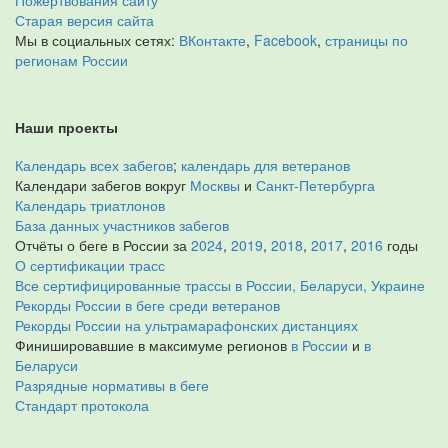
Пожертвования сайту
Старая версия сайта
Мы в социальных сетях:
ВКонтакте
,
Facebook
,
страницы по
регионам России
Наши проекты
Календарь всех забегов
;
календарь для ветеранов
Календари забегов вокруг
Москвы
и
Санкт-Петербурга
Календарь триатлонов
База данных участников забегов
Отчёты о беге в России за
2024
,
2019
,
2018
,
2017
,
2016
годы
О сертификации трасс
Все сертифицированные трассы в России, Беларуси, Украине
Рекорды России в беге среди ветеранов
Рекорды России на ультрамарафонских дистанциях
Финишировавшие в максимуме регионов
в России
и
в
Беларуси
Разрядные нормативы в беге
Стандарт протокола