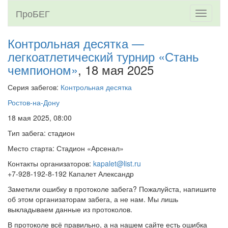
ПроБЕГ
Toggle
navigati
Контрольная десятка —
легкоатлетический турнир «Стань
чемпионом»
, 18 мая 2025
Серия забегов:
Контрольная десятка
Ростов-на-Дону
18 мая 2025, 08:00
Тип забега: стадион
Место старта: Стадион «Арсенал»
Контакты организаторов:
kapalet@list.ru
+7-928-192-8-192 Капалет Александр
Заметили ошибку в протоколе забега? Пожалуйста, напишите
об этом организаторам забега, а не нам. Мы лишь
выкладываем данные из протоколов.
В протоколе всё правильно, а на нашем сайте есть ошибка