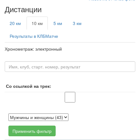
Дистанции
20 км
10 км
5 км
3 км
Результаты в КЛБМатче
Хронометраж: электронный
Со ссылкой на трек:
Применить фильтр