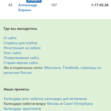
КЛБМатч
43
Александр
167
1:17:02,28
Киркин
Где вы находитесь
О сайте
Сервисы для клубов
Регистрация на забеги
Блог сайта
Пожертвования сайту
Старая версия сайта
Мы в социальных сетях:
ВКонтакте
,
Facebook
,
страницы по
регионам России
Наши проекты
Календарь всех забегов
;
календарь для ветеранов
Календари забегов вокруг
Москвы
и
Санкт-Петербурга
Календарь триатлонов