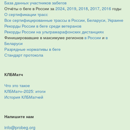
База данных участников забегов
Отчёты о беге в России за
2024
,
2019
,
2018
,
2017
,
2016
годы
О сертификации трасс
Все сертифицированные трассы в России, Беларуси, Украине
Рекорды России в беге среди ветеранов
Рекорды России на ультрамарафонских дистанциях
Финишировавшие в максимуме регионов
в России
и
в
Беларуси
Разрядные нормативы в беге
Стандарт протокола
КЛБМатч
Что это такое
КЛБМатч–2025: итоги
История КЛБМатчей
Напишите нам
info@probeg.org