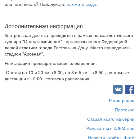
или неточность? Пожалуйста,
нажмите сюда
.
Дополнительная информация
Контрольная десятка проводится в рамках легкоатлетического
турнира "Стань чемпионом" , организованного Федерацией
легкой атлетики города Ростова-на-Дону. Место проведения -
стадион "Арсенал".
Регистрация предварительная, электронная.
Старты на 10 и 20 км в 8:00, на 3 и 5 км - в 8:50 , остальные
дистанции с 10:00 , согласно расписания.
Регистрация
Протокол
Старая карточка серии
Результаты в КЛБМатче
Новости, отчёты, фото