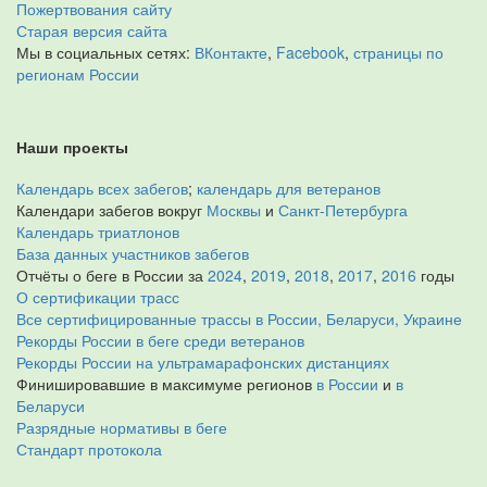
Пожертвования сайту
Старая версия сайта
Мы в социальных сетях:
ВКонтакте
,
Facebook
,
страницы по
регионам России
Наши проекты
Календарь всех забегов
;
календарь для ветеранов
Календари забегов вокруг
Москвы
и
Санкт-Петербурга
Календарь триатлонов
База данных участников забегов
Отчёты о беге в России за
2024
,
2019
,
2018
,
2017
,
2016
годы
О сертификации трасс
Все сертифицированные трассы в России, Беларуси, Украине
Рекорды России в беге среди ветеранов
Рекорды России на ультрамарафонских дистанциях
Финишировавшие в максимуме регионов
в России
и
в
Беларуси
Разрядные нормативы в беге
Стандарт протокола