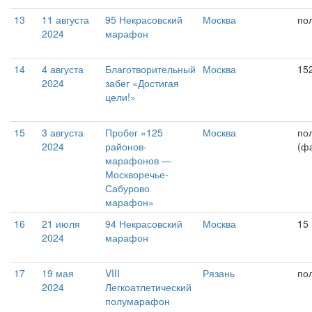
13
11 августа
95 Некрасовский
Москва
по
2024
марафон
14
4 августа
Благотворительный
Москва
15
2024
забег «Достигая
цели!»
15
3 августа
Пробег «125
Москва
по
2024
районов-
(фа
марафонов —
Москворечье-
Сабурово
марафон»
16
21 июля
94 Некрасовский
Москва
15
2024
марафон
17
19 мая
VIII
Рязань
по
2024
Легкоатлетический
полумарафон