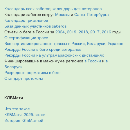
Календарь всех забегов
;
календарь для ветеранов
Календари забегов вокруг
Москвы
и
Санкт-Петербурга
Календарь триатлонов
База данных участников забегов
Отчёты о беге в России за
2024
,
2019
,
2018
,
2017
,
2016
годы
О сертификации трасс
Все сертифицированные трассы в России, Беларуси, Украине
Рекорды России в беге среди ветеранов
Рекорды России на ультрамарафонских дистанциях
Финишировавшие в максимуме регионов
в России
и
в
Беларуси
Разрядные нормативы в беге
Стандарт протокола
КЛБМатч
Что это такое
КЛБМатч–2025: итоги
История КЛБМатчей