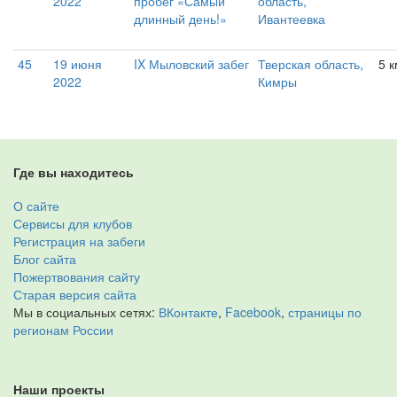
2022
пробег «Самый
область,
длинный день!»
Ивантеевка
45
19 июня
IX Мыловский забег
Тверская область,
5 к
2022
Кимры
Где вы находитесь
О сайте
Сервисы для клубов
Регистрация на забеги
Блог сайта
Пожертвования сайту
Старая версия сайта
Мы в социальных сетях:
ВКонтакте
,
Facebook
,
страницы по
регионам России
Наши проекты