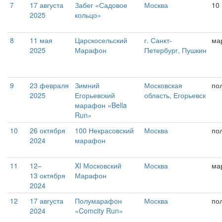
7
17 августа
Забег «Садовое
Москва
10
2025
кольцо»
8
11 мая
Царскосельский
г. Санкт-
ма
2025
Марафон
Петербург, Пушкин
9
23 февраля
Зимний
Московская
по
2025
Егорьевский
область, Егорьевск
марафон «Bella
Run»
10
26 октября
100 Некрасовский
Москва
по
2024
марафон
11
12–
XI Московский
Москва
ма
13 октября
Марафон
2024
12
17 августа
Полумарафон
Москва
по
2024
«Comcity Run»