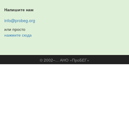
Напишите нам
info@probeg.org
или просто
нажмите сюда
© 2002–... АНО «ПроБЕГ»