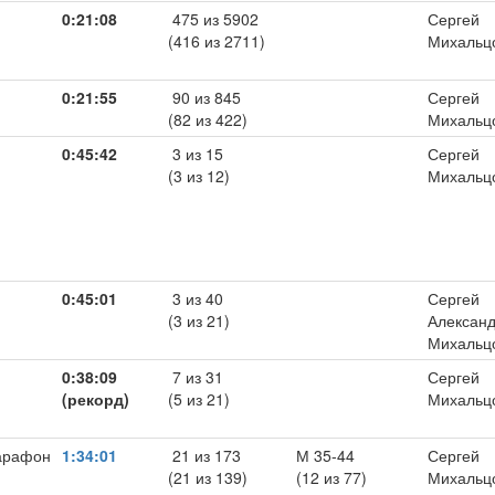
0:21:08
475 из 5902
Сергей
(416 из 2711)
Михальц
0:21:55
90 из 845
Сергей
(82 из 422)
Михальц
0:45:42
3 из 15
Сергей
(3 из 12)
Михальц
0:45:01
3 из 40
Сергей
(3 из 21)
Алексан
Михальц
0:38:09
7 из 31
Сергей
(рекорд)
(5 из 21)
Михальц
арафон
1:34:01
21 из 173
М 35-44
Сергей
(21 из 139)
(12 из 77)
Михальц