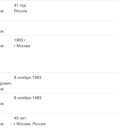
41 год
ов
Россия
ов
1983 г.
ов
г Москва
8 ноября 1983
дрович
ов
8 ноября 1983
ов
40 лет
ов
г Москва, Россия