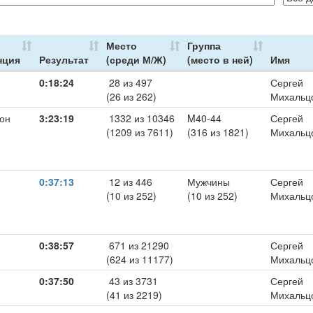
Место
Группа
нция
Результат
(среди М/Ж)
(место в ней)
Имя
0:18:24
28 из 497
Сергей
(26 из 262)
Михальц
он
3:23:19
1332 из 10346
M40-44
Сергей
(1209 из 7611)
(316 из 1821)
Михальц
0:37:13
12 из 446
Мужчины
Сергей
(10 из 252)
(10 из 252)
Михальц
0:38:57
671 из 21290
Сергей
(624 из 11177)
Михальц
0:37:50
43 из 3731
Сергей
(41 из 2219)
Михальц