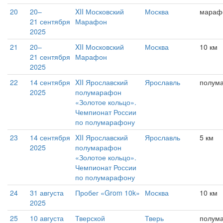
20
20–
XII Московский
Москва
мараф
21 сентября
Марафон
2025
21
20–
XII Московский
Москва
10 км
21 сентября
Марафон
2025
22
14 сентября
XII Ярославский
Ярославль
полум
2025
полумарафон
«Золотое кольцо».
Чемпионат России
по полумарафону
23
14 сентября
XII Ярославский
Ярославль
5 км
2025
полумарафон
«Золотое кольцо».
Чемпионат России
по полумарафону
24
31 августа
Пробег «Grom 10k»
Москва
10 км
2025
25
10 августа
Тверской
Тверь
полум