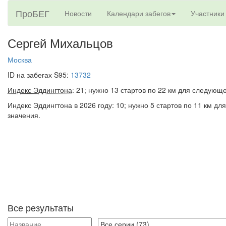
ПроБЕГ
Новости
Календари забегов
Участники
Сергей Михальцов
Москва
ID на забегах S95:
13732
Индекс Эддингтона
: 21; нужно 13 стартов по 22 км для следующ
Индекс Эддингтона в 2026 году: 10; нужно 5 стартов по 11 км д
значения.
Все результаты