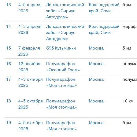
13
4–5 апреля
Легкоатлетический
Краснодарский
5 км
2026
забег «Сириус
край, Сочи
Автодром»
14
4–5 апреля
Легкоатлетический
Краснодарский
мараф
2026
забег «Сириус
край, Сочи
Автодром»
15
7 февраля
S95 Кузьминки
Москва
5 км
2026
16
12 октября
Полумарафон
Москва
полум
2025
«Осенний Гром»
17
4–5 октября
Полумарафон
Москва
полум
2025
«Моя столица»
18
4–5 октября
Полумарафон
Москва
10 км
2025
«Моя столица»
19
4–5 октября
Полумарафон
Москва
5 км
2025
«Моя столица»