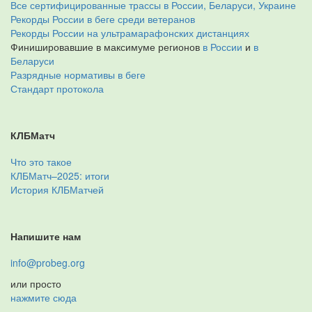
Все сертифицированные трассы в России, Беларуси, Украине
Рекорды России в беге среди ветеранов
Рекорды России на ультрамарафонских дистанциях
Финишировавшие в максимуме регионов
в России
и
в
Беларуси
Разрядные нормативы в беге
Стандарт протокола
КЛБМатч
Что это такое
КЛБМатч–2025: итоги
История КЛБМатчей
Напишите нам
info@probeg.org
или просто
нажмите сюда