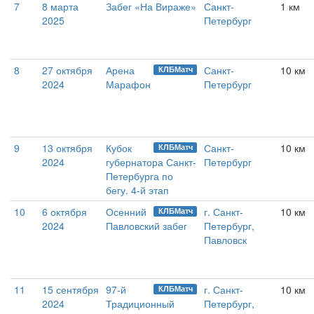
7
8 марта
Забег «На Вираже»
Санкт-
1 км
2025
Петербург
8
27 октября
Арена
Санкт-
10 км
КЛБМатч
2024
Марафон
Петербург
9
13 октября
Кубок
Санкт-
10 км
КЛБМатч
2024
губернатора Санкт-
Петербург
Петербурга по
бегу. 4-й этап
10
6 октября
Осенний
г. Санкт-
10 км
КЛБМатч
2024
Павловский забег
Петербург,
Павловск
11
15 сентября
97-й
г. Санкт-
10 км
КЛБМатч
2024
Традиционный
Петербург,