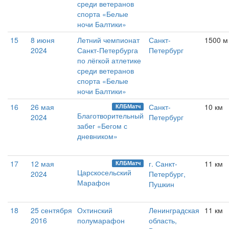
среди ветеранов
спорта «Белые
ночи Балтики»
15
8 июня
Летний чемпионат
Санкт-
1500 м
2024
Санкт-Петербурга
Петербург
по лёгкой атлетике
среди ветеранов
спорта «Белые
ночи Балтики»
16
26 мая
Санкт-
10 км
КЛБМатч
Благотворительный
2024
Петербург
забег «Бегом с
дневником»
17
12 мая
г. Санкт-
11 км
КЛБМатч
Царскосельский
2024
Петербург,
Марафон
Пушкин
18
25 сентября
Охтинский
Ленинградская
11 км
2016
полумарафон
область,