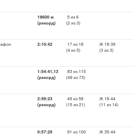
19600 м
5 из 6
(рекорд)
(2 из 3)
рафон
2:10:42
17 из 18
Ж 18-39
(4 из 5)
(3 из 3)
1:54:41,13
83 из 115
(рекорд)
(49 из 73)
2:59:23
49 из 58
Ж 18-44
(рекорд)
(15 из 21)
(11 из 14)
0:57:29
91 из 100
Ж 35-44