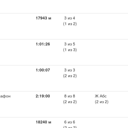
17943 м
3 из 4
(1 из 2)
1:01:26
3 из 5
(1 из 3)
1:00:07
3 из 3
(2 из 2)
рафон
2:19:00
8 из 8
Ж Абс
(2 из 2)
(2 из 2)
18240 м
6 из 6
(2 из 2)