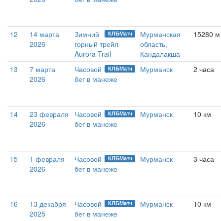
12
14 марта
Зимний
Мурманская
15280 м 
КЛБМатч
2026
горный трейл
область,
Aurora Trail
Кандалакша
13
7 марта
Часовой
Мурманск
2 часа
КЛБМатч
2026
бег в манеже
14
23 февраля
Часовой
Мурманск
10 км
КЛБМатч
2026
бег в манеже
15
1 февраля
Часовой
Мурманск
3 часа
КЛБМатч
2026
бег в манеже
16
13 декабря
Часовой
Мурманск
10 км
КЛБМатч
2025
бег в манеже