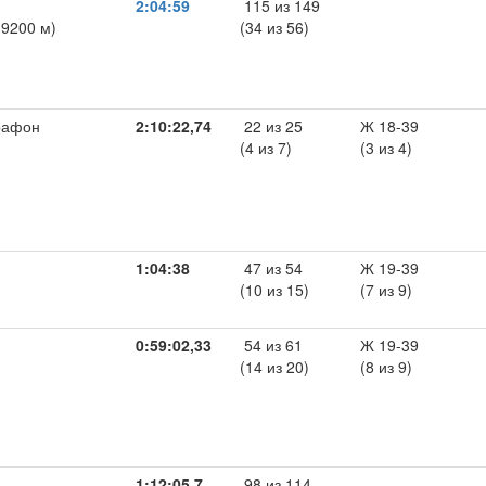
2:04:59
115 из 149
19200 м)
(34 из 56)
рафон
2:10:22,74
22 из 25
Ж 18-39
(4 из 7)
(3 из 4)
1:04:38
47 из 54
Ж 19-39
(10 из 15)
(7 из 9)
0:59:02,33
54 из 61
Ж 19-39
(14 из 20)
(8 из 9)
1:12:05,7
98 из 114