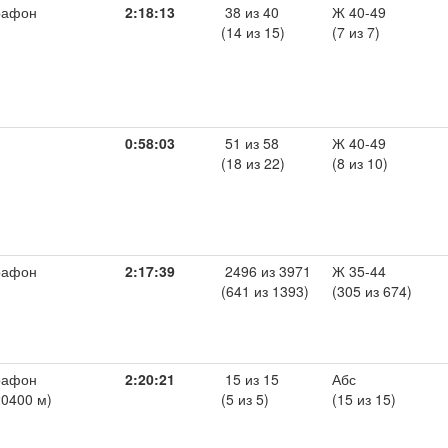
рафон
2:18:13
38 из 40
Ж 40-49
(14 из 15)
(7 из 7)
0:58:03
51 из 58
Ж 40-49
(18 из 22)
(8 из 10)
рафон
2:17:39
2496 из 3971
Ж 35-44
(641 из 1393)
(305 из 674)
рафон
2:20:21
15 из 15
Абс
20400 м)
(5 из 5)
(15 из 15)