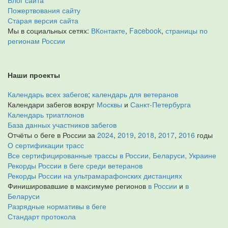
Блог сайта
Пожертвования сайту
Старая версия сайта
Мы в социальных сетях:
ВКонтакте
,
Facebook
,
страницы по
регионам России
Наши проекты
Календарь всех забегов
;
календарь для ветеранов
Календари забегов вокруг
Москвы
и
Санкт-Петербурга
Календарь триатлонов
База данных участников забегов
Отчёты о беге в России за
2024
,
2019
,
2018
,
2017
,
2016
годы
О сертификации трасс
Все сертифицированные трассы в России, Беларуси, Украине
Рекорды России в беге среди ветеранов
Рекорды России на ультрамарафонских дистанциях
Финишировавшие в максимуме регионов
в России
и
в
Беларуси
Разрядные нормативы в беге
Стандарт протокола