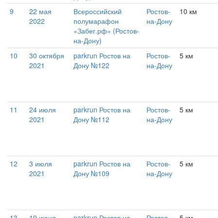
9
22 мая
Всероссийский
Ростов-
10 км
2022
полумарафон
на-Дону
«Забег.рф» (Ростов-
на-Дону)
10
30 октября
parkrun Ростов на
Ростов-
5 км
2021
Дону №122
на-Дону
11
24 июля
parkrun Ростов на
Ростов-
5 км
2021
Дону №112
на-Дону
12
3 июля
parkrun Ростов на
Ростов-
5 км
2021
Дону №109
на-Дону
13
19 июня
parkrun Ростов на
Ростов-
5 км