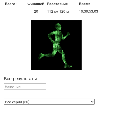
Всего:
Финишей
Расстояние
Время
20
112 км 120 м
10:39:53,03
Все результаты