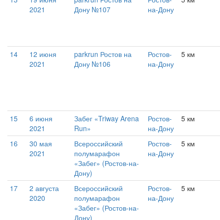
2021
Дону №107
на-Дону
14
12 июня
parkrun Ростов на
Ростов-
5 км
2021
Дону №106
на-Дону
15
6 июня
Забег «Triway Arena
Ростов-
5 км
2021
Run»
на-Дону
16
30 мая
Всероссийский
Ростов-
5 км
2021
полумарафон
на-Дону
«Забег» (Ростов-на-
Дону)
17
2 августа
Всероссийский
Ростов-
5 км
2020
полумарафон
на-Дону
«Забег» (Ростов-на-
Дону)