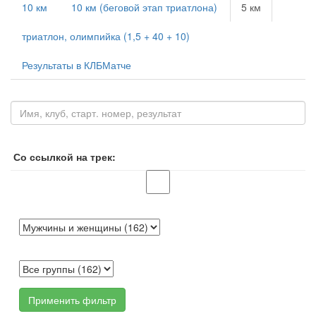
10 км
10 км (беговой этап триатлона)
5 км
триатлон, олимпийка (1,5 + 40 + 10)
Результаты в КЛБМатче
Со ссылкой на трек:
Применить фильтр