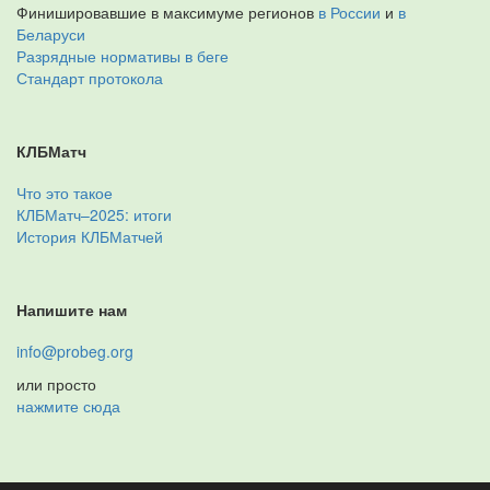
Финишировавшие в максимуме регионов
в России
и
в
Беларуси
Разрядные нормативы в беге
Стандарт протокола
КЛБМатч
Что это такое
КЛБМатч–2025: итоги
История КЛБМатчей
Напишите нам
info@probeg.org
или просто
нажмите сюда