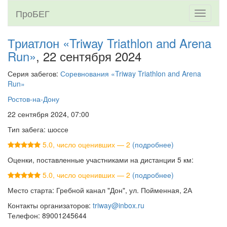
ПроБЕГ
Toggle
navigati
Триатлон «Triway Triathlon and Arena
Run»
, 22 сентября 2024
Серия забегов:
Соревнования «Triway Triathlon and Arena
Run»
Ростов-на-Дону
22 сентября 2024, 07:00
Тип забега: шоссе
5.0, число оценивших — 2
(подробнее)
Оценки, поставленные участниками на дистанции 5 км:
5.0, число оценивших — 2
(подробнее)
Место старта: Гребной канал "Дон", ул. Пойменная, 2А
Контакты организаторов:
triway@inbox.ru
Телефон: 89001245644