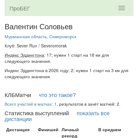
ПроБЕГ
Toggle
navigati
Валентин Соловьев
Мурманская область, Североморск
Клуб: Sever Run / Severomorsk
Индекс Эддингтона
: 17; нужен 1 старт на 18 км для
следующего значения.
Индекс Эддингтона в 2026 году: 2; нужен 1 старт на 3 км для
следующего значения.
КЛБМатчи
что это такое?
Всего участий в матчах: 1
, результатов в зачёт матчей: 2.
Статистика выступлений
показать все
дистанции
Дистанция
Финишей
Личный
В среднем
рекорд