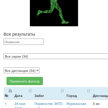
Все результаты
Применить фильтр
№
Дата
Забег
Город
Дистанц
1
24 мая
Первенство ЗАТО
Мурманская
3 км