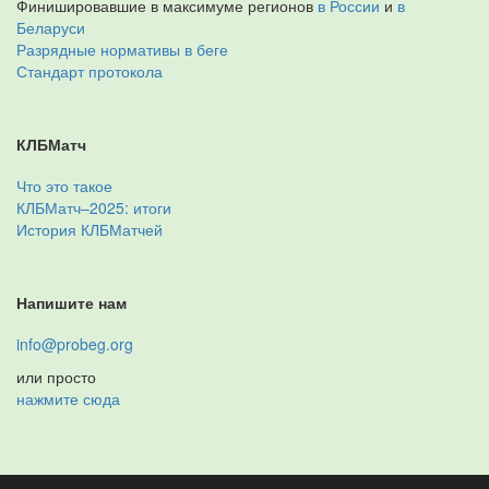
Финишировавшие в максимуме регионов
в России
и
в
Беларуси
Разрядные нормативы в беге
Стандарт протокола
КЛБМатч
Что это такое
КЛБМатч–2025: итоги
История КЛБМатчей
Напишите нам
info@probeg.org
или просто
нажмите сюда