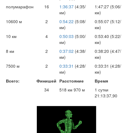
полумарафон
16
1:36:37
(4:35/
1:47:27 (5:06/
км)
км)
10600 м
2
0:54:22
(5:08/
0:55:07 (5:12/
км)
км)
10 км
4
0:50:03
(5:00/
0:53:40 (5:22/
км)
км)
8 км
2
0:37:02
(4:38/
0:38:20 (4:47/
км)
км)
7500 м
2
0:33:31
(4:28/
0:33:31 (4:28/
км)
км)
Всего:
Финишей
Расстояние
Время
34
518 км 970 м
1 сутки
21:13:37,90