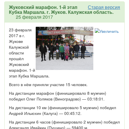
Жуковский марафон. 1-й этап
Старая версия
Кубка Маршала. г. Жуков. Калужская область.
25 февраля 2017
23 февраля
2017 в г.
Жукове
Калужской
области
прошёл
Жуковский
марафон. 1-й
этап Кубка Маршала.
Всего в нём приняли участие 15 человек.
На дистанции марафон (финишировало 8 мужчин)
победил Олег Поляков (Виноградово) — 03:18:01.
На дистанции 10 км (финишировало 5 мужчин) победил
Андрей Ильюхин (Калуга) — 00:45:12.
На дистанции 6 часов (финишировало 2 мужчин) победил
Александр Ивайкин (Пущино) — 59400 м.