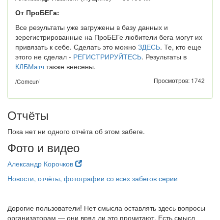
От ПроБЕГа:
Все результаты уже загружены в базу данных и
зерегистрированные на ПроБЕГе любители бега могут их
привязать к себе. Сделать это можно
ЗДЕСЬ
. Те, кто еще
этого не сделал -
РЕГИСТРИРУЙТЕСЬ
. Результаты в
КЛБМатч
также внесены.
Просмотров: 1742
/Comcur/
Отчёты
Пока нет ни одного отчёта об этом забеге.
Фото и видео
Александр Корочков
Новости, отчёты, фотографии со всех забегов серии
Дорогие пользователи! Нет смысла оставлять здесь вопросы
организаторам — они вряд ли это прочитают. Есть смысл