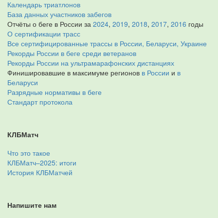
Календарь триатлонов
База данных участников забегов
Отчёты о беге в России за
2024
,
2019
,
2018
,
2017
,
2016
годы
О сертификации трасс
Все сертифицированные трассы в России, Беларуси, Украине
Рекорды России в беге среди ветеранов
Рекорды России на ультрамарафонских дистанциях
Финишировавшие в максимуме регионов
в России
и
в
Беларуси
Разрядные нормативы в беге
Стандарт протокола
КЛБМатч
Что это такое
КЛБМатч–2025: итоги
История КЛБМатчей
Напишите нам