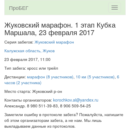
ПроБЕГ
Toggle
navigati
Жуковский марафон. 1 этап Кубка
Маршала,
23 февраля 2017
Серия забегов:
Жуковский марафон
Калужская область, Жуков
23 февраля 2017, 11:00
Тип забега: кросс или трейл
Дистанции:
марафон (8 участников)
,
10 км (5 участников)
,
6
часов (2 участника)
Место старта: Жуковский р-он
Контакты организаторов:
korochkov.al@yandex.ru
Александр. 8 980 511-39-83, 8 906 509-54-25
Заметили ошибку в протоколе забега? Пожалуйста, напишите
об этом организаторам забега, а не нам. Мы лишь
выкладываем данные из протоколов.