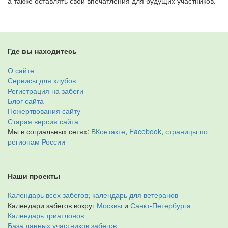
а также оставлять свои впечатления для будущих участников.
Где вы находитесь
О сайте
Сервисы для клубов
Регистрация на забеги
Блог сайта
Пожертвования сайту
Старая версия сайта
Мы в социальных сетях:
ВКонтакте
,
Facebook
,
страницы по
регионам России
Наши проекты
Календарь всех забегов
;
календарь для ветеранов
Календари забегов вокруг
Москвы
и
Санкт-Петербурга
Календарь триатлонов
База данных участников забегов