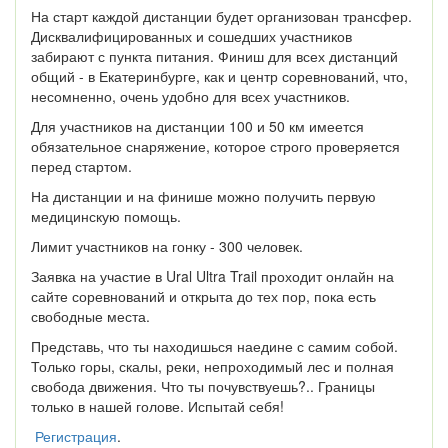
На старт каждой дистанции будет организован трансфер.
Дисквалифицированных и сошедших участников
забирают с пункта питания. Финиш для всех дистанций
общий - в Екатеринбурге, как и центр соревнований, что,
несомненно, очень удобно для всех участников.
Для участников на дистанции 100 и 50 км имеется
обязательное снаряжение, которое строго проверяется
перед стартом.
На дистанции и на финише можно получить первую
медицинскую помощь.
Лимит участников на гонку - 300 человек.
Заявка на участие в Ural Ultra Trail проходит онлайн на
сайте соревнований и открыта до тех пор, пока есть
свободные места.
Представь, что ты находишься наедине с самим собой.
Только горы, скалы, реки, непроходимый лес и полная
свобода движения. Что ты почувствуешь?.. Границы
только в нашей голове. Испытай себя!
Регистрация
.