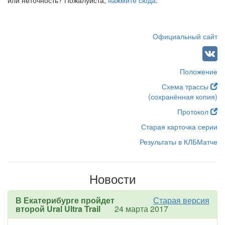
или неточность? Пожалуйста,
нажмите сюда
.
Официальный сайт
Положение
Схема трассы
(сохранённая копия)
Протокол
Старая карточка серии
Результаты в КЛБМатче
Новости
В Екатерибурге пройдет
Старая версия
второй Ural Ultra Trail
24 марта 2017