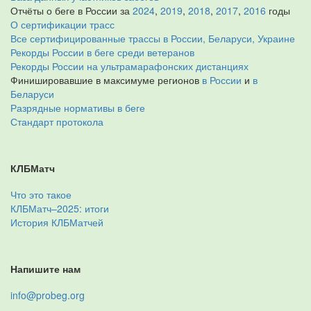
Отчёты о беге в России за
2024
,
2019
,
2018
,
2017
,
2016
годы
О сертификации трасс
Все сертифицированные трассы в России, Беларуси, Украине
Рекорды России в беге среди ветеранов
Рекорды России на ультрамарафонских дистанциях
Финишировавшие в максимуме регионов
в России
и
в
Беларуси
Разрядные нормативы в беге
Стандарт протокола
КЛБМатч
Что это такое
КЛБМатч–2025: итоги
История КЛБМатчей
Напишите нам
info@probeg.org