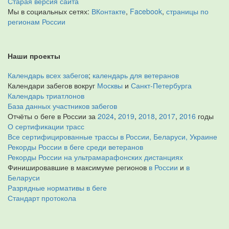
Старая версия сайта
Мы в социальных сетях:
ВКонтакте
,
Facebook
,
страницы по
регионам России
Наши проекты
Календарь всех забегов
;
календарь для ветеранов
Календари забегов вокруг
Москвы
и
Санкт-Петербурга
Календарь триатлонов
База данных участников забегов
Отчёты о беге в России за
2024
,
2019
,
2018
,
2017
,
2016
годы
О сертификации трасс
Все сертифицированные трассы в России, Беларуси, Украине
Рекорды России в беге среди ветеранов
Рекорды России на ультрамарафонских дистанциях
Финишировавшие в максимуме регионов
в России
и
в
Беларуси
Разрядные нормативы в беге
Стандарт протокола