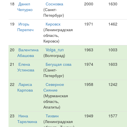
18
Данил
Сосновка
2000
1630
Чепурко
(Санкт-
Петербург)
19
Игорь
Кировск
1971
1462
Перепеч
(Ленинградская
область,
Кировск)
20
Валентина
Volga_run
1963
1003
Абашова
(Волгоград)
21
Елена
Бегущая сова
1974
1603
Устинова
(Санкт-
Петербург)
22
Лариса
Северное
1958
1242
Карпова
Сияние
(Мурманская
область,
Апатиты)
23
Нина
Тихвин
1949
1577
Тарелкина
(Ленинградская