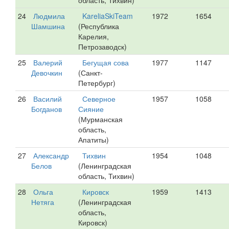
область, Тихвин)
24
Людмила
KareliaSkiTeam
1972
1654
Шамшина
(Республика
Карелия,
Петрозаводск)
25
Валерий
Бегущая сова
1977
1147
Девочкин
(Санкт-
Петербург)
26
Василий
Северное
1957
1058
Богданов
Сияние
(Мурманская
область,
Апатиты)
27
Александр
Тихвин
1954
1048
Белов
(Ленинградская
область, Тихвин)
28
Ольга
Кировск
1959
1413
Нетяга
(Ленинградская
область,
Кировск)