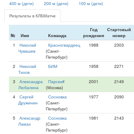
400 м (дети)
200 м (дети)
100 м (дети)
Результаты в КЛБМатче
Год
Стартовый
№
Имя
Команда
рождения
номер
1
Николай
Красногвардеец
1988
2303
Чувашев
(Санкт-
Петербург)
2
Николай
БИМ
1958
2271
Тихов
3
Александра
Парсек#
2001
2149
Любалина
(Москва)
4
Сергей
Сосновка
1977
2090
Дружинин
(Санкт-
Петербург)
5
Александр
Сосновка
1981
2143
Ламах
(Санкт-
Петербург)