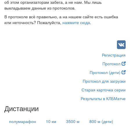
об этом организаторам забега, а не нам. Мы лишь
выкладываем данные из протоколов.
В протоколе всё правильно, а на нашем сайте есть ошибка
или неточность? Пожалуйста,
нажмите сюда
.
Регистрация
Протокол
Протокол (дети)
Протокол для загрузки
Старая карточка серии
Результаты в КЛБМатче
Дистанции
полумарафон
10 км
3500 м
800 м (дети)