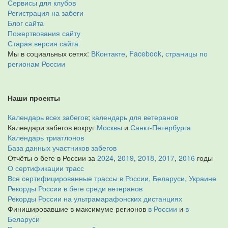
Сервисы для клубов
Регистрация на забеги
Блог сайта
Пожертвования сайту
Старая версия сайта
Мы в социальных сетях:
ВКонтакте
,
Facebook
,
страницы по
регионам России
Наши проекты
Календарь всех забегов
;
календарь для ветеранов
Календари забегов вокруг
Москвы
и
Санкт-Петербурга
Календарь триатлонов
База данных участников забегов
Отчёты о беге в России за
2024
,
2019
,
2018
,
2017
,
2016
годы
О сертификации трасс
Все сертифицированные трассы в России, Беларуси, Украине
Рекорды России в беге среди ветеранов
Рекорды России на ультрамарафонских дистанциях
Финишировавшие в максимуме регионов
в России
и
в
Беларуси