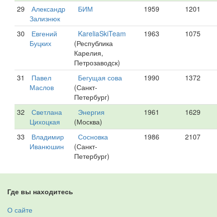
29
Александр
БИМ
1959
1201
Зализнюк
30
Евгений
KareliaSkiTeam
1963
1075
Буцких
(Республика
Карелия,
Петрозаводск)
31
Павел
Бегущая сова
1990
1372
Маслов
(Санкт-
Петербург)
32
Светлана
Энергия
1961
1629
Цихоцкая
(Москва)
33
Владимир
Сосновка
1986
2107
Иванюшин
(Санкт-
Петербург)
Где вы находитесь
О сайте