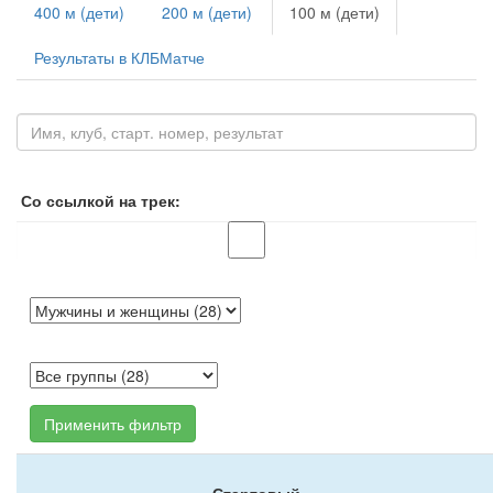
400 м (дети)
200 м (дети)
100 м (дети)
Результаты в КЛБМатче
Со ссылкой на трек:
Применить фильтр