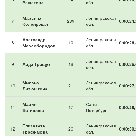
Решетова
обл.
Марьяна
Ленинградская
7
289
0:00:24,
Колоярская
обл.
Александр
Ленинградская
8
10
0:00:26,
Маслобородов
обл.
Ленинградская
9
Аида Грищук
18
0:00:26,
обл.
Милана
Ленинградская
10
21
0:00:27,
Литюшкина
обл.
Мария
Санкт-
11
17
0:00:29,
Батищева
Петербург
Елизавета
Ленинградская
12
26
0:00:30,
Трофимова
обл.