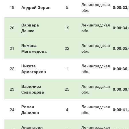
Ленинградская
19
Андрей Зорин
5
0:00:33,
обл.
Варвара
Ленинградская
20
19
0:00:34,
Дешко
обл.
Ясмина
Ленинградская
21
22
0:00:35,
Магомедова
обл.
Никита
Ленинградская
22
1
0:00:36,
Аристархов
обл.
Василиса
Ленинградская
23
25
0:00:39,
Скворцова
обл.
Роман
Ленинградская
24
4
0:00:41,
Данилов
обл.
Анастасия
Ленинградская