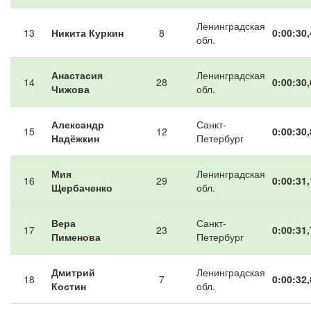
Ленинградская
13
Никита Куркин
8
0:00:30,
обл.
Анастасия
Ленинградская
14
28
0:00:30,
Чижова
обл.
Александр
Санкт-
15
12
0:00:30,
Надёжкин
Петербург
Мия
Ленинградская
16
29
0:00:31,
Щербаченко
обл.
Вера
Санкт-
17
23
0:00:31,
Пименова
Петербург
Дмитрий
Ленинградская
18
7
0:00:32,
Костин
обл.