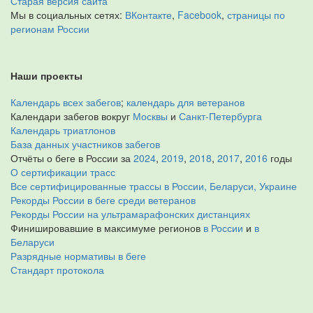
Старая версия сайта
Мы в социальных сетях:
ВКонтакте
,
Facebook
,
страницы по
регионам России
Наши проекты
Календарь всех забегов
;
календарь для ветеранов
Календари забегов вокруг
Москвы
и
Санкт-Петербурга
Календарь триатлонов
База данных участников забегов
Отчёты о беге в России за
2024
,
2019
,
2018
,
2017
,
2016
годы
О сертификации трасс
Все сертифицированные трассы в России, Беларуси, Украине
Рекорды России в беге среди ветеранов
Рекорды России на ультрамарафонских дистанциях
Финишировавшие в максимуме регионов
в России
и
в
Беларуси
Разрядные нормативы в беге
Стандарт протокола