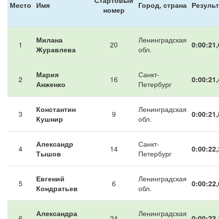
Стартовый
Место
Имя
Город, страна
Результ
номер
Милана
Ленинградская
1
20
0:00:21,
Журавлева
обл.
Мария
Санкт-
2
16
0:00:21,
Анженко
Петербург
Константин
Ленинградская
3
9
0:00:21,
Кушнир
обл.
Александр
Санкт-
4
14
0:00:22,
Тышов
Петербург
Евгений
Ленинградская
5
6
0:00:22,
Кондратьев
обл.
Александра
Ленинградская
6
24
0:00:23,