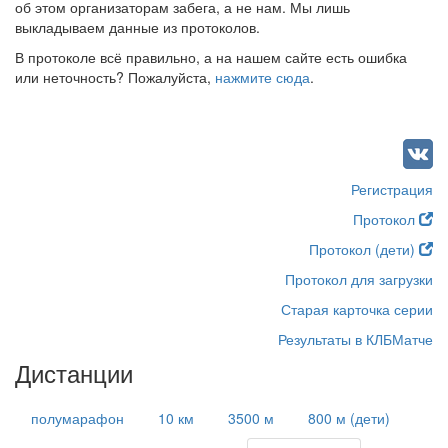
об этом организаторам забега, а не нам. Мы лишь
выкладываем данные из протоколов.
В протоколе всё правильно, а на нашем сайте есть ошибка
или неточность? Пожалуйста,
нажмите сюда
.
Регистрация
Протокол
Протокол (дети)
Протокол для загрузки
Старая карточка серии
Результаты в КЛБМатче
Дистанции
полумарафон
10 км
3500 м
800 м (дети)