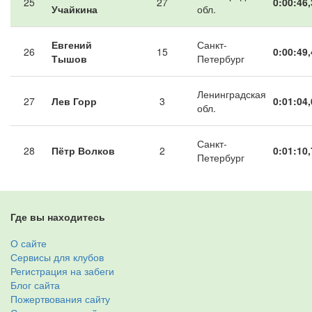
25
27
0:00:46,
Учайкина
обл.
Евгений
Санкт-
26
15
0:00:49,
Тышов
Петербург
Ленинградская
27
Лев Горр
3
0:01:04,
обл.
Санкт-
28
Пётр Волков
2
0:01:10,
Петербург
Где вы находитесь
О сайте
Сервисы для клубов
Регистрация на забеги
Блог сайта
Пожертвования сайту