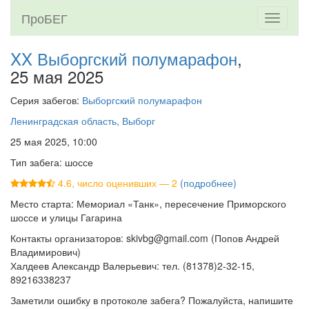
ПроБЕГ
Toggle
navigati
XX Выборгский полумарафон
,
25 мая 2025
Серия забегов:
Выборгский полумарафон
Ленинградская область, Выборг
25 мая 2025, 10:00
Тип забега: шоссе
4.6, число оценивших — 2
(подробнее)
Место старта: Мемориал «Танк», пересечение Приморского
шоссе и улицы Гагарина
Контакты организаторов: skivbg@gmail.com (Попов Андрей
Владимирович)
Халдеев Александр Валерьевич: тел. (81378)2-32-15,
89216338237
Заметили ошибку в протоколе забега? Пожалуйста, напишите