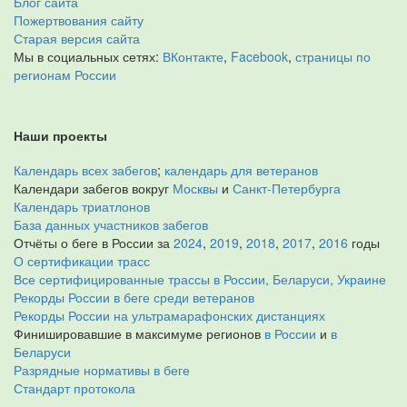
Блог сайта
Пожертвования сайту
Старая версия сайта
Мы в социальных сетях:
ВКонтакте
,
Facebook
,
страницы по
регионам России
Наши проекты
Календарь всех забегов
;
календарь для ветеранов
Календари забегов вокруг
Москвы
и
Санкт-Петербурга
Календарь триатлонов
База данных участников забегов
Отчёты о беге в России за
2024
,
2019
,
2018
,
2017
,
2016
годы
О сертификации трасс
Все сертифицированные трассы в России, Беларуси, Украине
Рекорды России в беге среди ветеранов
Рекорды России на ультрамарафонских дистанциях
Финишировавшие в максимуме регионов
в России
и
в
Беларуси
Разрядные нормативы в беге
Стандарт протокола