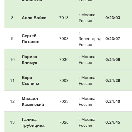
г Москва,
8
Алла Бойко
7013
0:23:03
Россия
г
Сергей
9
7008
Зеленоград,
0:23:07
Потапов
Россия
Лариса
г Москва,
10
7030
0:24:06
Климук
Россия
Вера
г Москва,
11
7009
0:24:29
Скопина
Россия
Михаил
г Москва,
12
7023
0:24:40
Каменский
Россия
Галина
г Москва,
13
7026
0:24:45
Трубицина
Россия