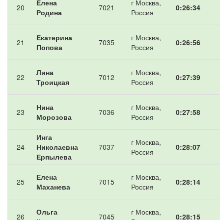
Елена
г Москва,
20
7021
0:26:34
Родина
Россия
Екатерина
г Москва,
21
7035
0:26:56
Попова
Россия
Лина
г Москва,
22
7012
0:27:39
Троицкая
Россия
Нина
г Москва,
23
7036
0:27:58
Морозова
Россия
Инга
г Москва,
24
Николаевна
7037
0:28:07
Россия
Ерпылева
Елена
г Москва,
25
7015
0:28:14
Маханева
Россия
Ольга
г Москва,
26
7045
0:28:15