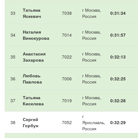
Татьяна
г Москва,
33
7038
0:31:34
Яскевич
Россия
Наталия
г Москва,
34
7014
0:31:57
Винокурова
Россия
Анастасия
г Москва,
35
7022
0:32:13
Захарова
Россия
Любовь
г Москва,
36
7006
0:32:25
Павлова
Россия
Татьяна
г Москва,
37
7019
0:32:28
Киселева
Россия
г
Сергей
38
7052
Ярославль,
0:32:29
Горбун
Россия