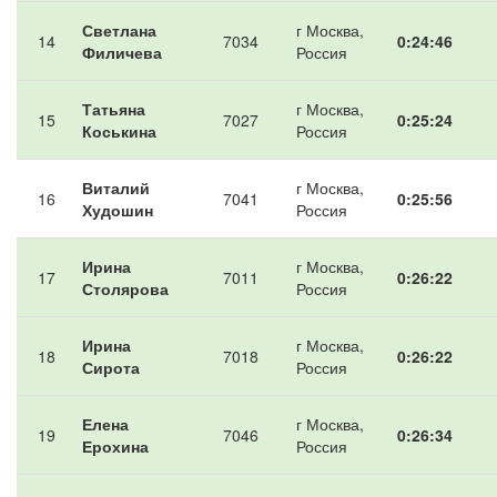
Светлана
г Москва,
14
7034
0:24:46
Филичева
Россия
Татьяна
г Москва,
15
7027
0:25:24
Коськина
Россия
Виталий
г Москва,
16
7041
0:25:56
Худошин
Россия
Ирина
г Москва,
17
7011
0:26:22
Столярова
Россия
Ирина
г Москва,
18
7018
0:26:22
Сирота
Россия
Елена
г Москва,
19
7046
0:26:34
Ерохина
Россия