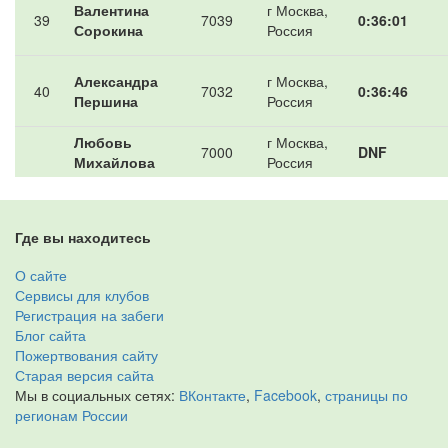
Валентина
г Москва,
39
7039
0:36:01
Сорокина
Россия
Александра
г Москва,
40
7032
0:36:46
Першина
Россия
Любовь
г Москва,
7000
DNF
Михайлова
Россия
Где вы находитесь
О сайте
Сервисы для клубов
Регистрация на забеги
Блог сайта
Пожертвования сайту
Старая версия сайта
Мы в социальных сетях:
ВКонтакте
,
Facebook
,
страницы по
регионам России