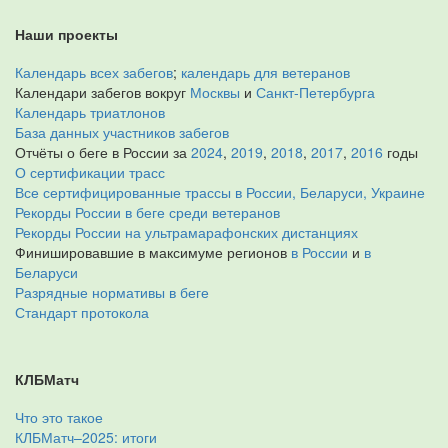
Наши проекты
Календарь всех забегов
;
календарь для ветеранов
Календари забегов вокруг
Москвы
и
Санкт-Петербурга
Календарь триатлонов
База данных участников забегов
Отчёты о беге в России за
2024
,
2019
,
2018
,
2017
,
2016
годы
О сертификации трасс
Все сертифицированные трассы в России, Беларуси, Украине
Рекорды России в беге среди ветеранов
Рекорды России на ультрамарафонских дистанциях
Финишировавшие в максимуме регионов
в России
и
в
Беларуси
Разрядные нормативы в беге
Стандарт протокола
КЛБМатч
Что это такое
КЛБМатч–2025: итоги