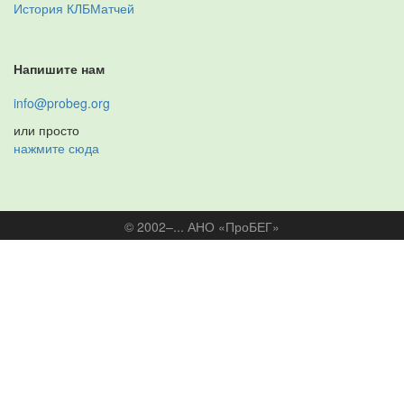
История КЛБМатчей
Напишите нам
info@probeg.org
или просто
нажмите сюда
© 2002–... АНО «ПроБЕГ»