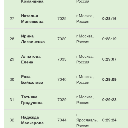
Командина
Россия
Наталья
г Москва,
27
7025
0:28:16
Миненкова
Россия
Ирина
г Москва,
28
7020
0:28:19
Логвиненко
Россия
Алпатова
г Москва,
29
7033
0:29:07
Елена
Россия
Роза
г Москва,
30
7040
0:29:09
Байкалова
Россия
Татьяна
г Москва,
31
7029
0:29:23
Градусова
Россия
г
Надежда
32
7044
Ярославль,
0:29:24
Малкерова
Россия