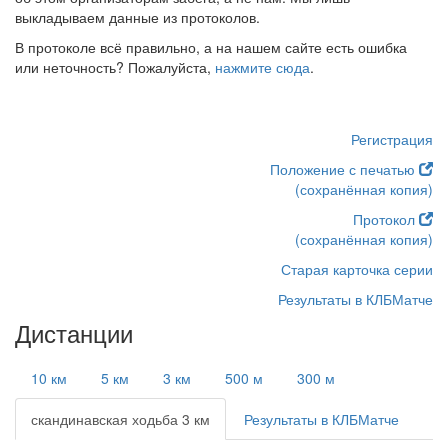
выкладываем данные из протоколов.
В протоколе всё правильно, а на нашем сайте есть ошибка
или неточность? Пожалуйста,
нажмите сюда
.
Регистрация
Положение с печатью
(сохранённая копия)
Протокол
(сохранённая копия)
Старая карточка серии
Результаты в КЛБМатче
Дистанции
10 км
5 км
3 км
500 м
300 м
скандинавская ходьба 3 км
Результаты в КЛБМатче