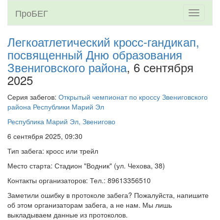
ПроБЕГ
Toggle
navigati
Легкоатлетический кросс-гандикап,
посвященный Дню образования
Звениговского района
, 6 сентября
2025
Серия забегов:
Открытый чемпионат по кроссу Звениговского
района Республики Марий Эл
Республика Марий Эл, Звенигово
6 сентября 2025, 09:30
Тип забега: кросс или трейл
Место старта: Стадион "Водник" (ул. Чехова, 38)
Контакты организаторов: Тел.: 89613356510
Заметили ошибку в протоколе забега? Пожалуйста, напишите
об этом организаторам забега, а не нам. Мы лишь
выкладываем данные из протоколов.