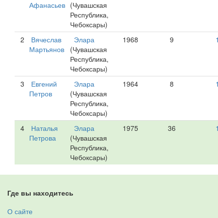
Афанасьев
(Чувашская
Республика,
Чебоксары)
2
Вячеслав
Элара
1968
9
Мартьянов
(Чувашская
Республика,
Чебоксары)
3
Евгений
Элара
1964
8
Петров
(Чувашская
Республика,
Чебоксары)
4
Наталья
Элара
1975
36
Петрова
(Чувашская
Республика,
Чебоксары)
Где вы находитесь
О сайте