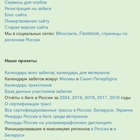
Сервисы для клубов
Регистрация на забеги
Блог сайта
Пожертвования сайту
Старая версия сайта
Мы в социальных сетях:
ВКонтакте
,
Facebook
,
страницы по
регионам России
Наши проекты
Календарь всех забегов
;
календарь для ветеранов
Календари забегов вокруг
Москвы
и
Санкт-Петербурга
Календарь триатлонов
База данных участников забегов
Отчёты о беге в России за
2024
,
2019
,
2018
,
2017
,
2016
годы
О сертификации трасс
Все сертифицированные трассы в России, Беларуси, Украине
Рекорды России в беге среди ветеранов
Рекорды России на ультрамарафонских дистанциях
Финишировавшие в максимуме регионов
в России
и
в
Беларуси