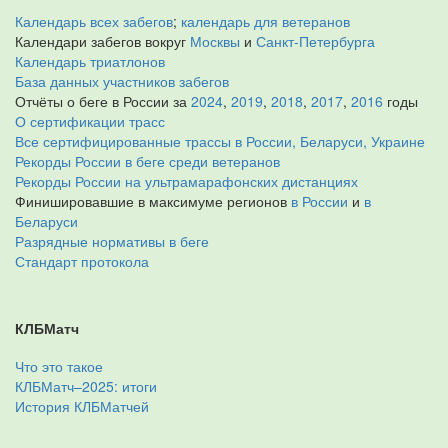
Календарь всех забегов
;
календарь для ветеранов
Календари забегов вокруг
Москвы
и
Санкт-Петербурга
Календарь триатлонов
База данных участников забегов
Отчёты о беге в России за
2024
,
2019
,
2018
,
2017
,
2016
годы
О сертификации трасс
Все сертифицированные трассы в России, Беларуси, Украине
Рекорды России в беге среди ветеранов
Рекорды России на ультрамарафонских дистанциях
Финишировавшие в максимуме регионов
в России
и
в
Беларуси
Разрядные нормативы в беге
Стандарт протокола
КЛБМатч
Что это такое
КЛБМатч–2025: итоги
История КЛБМатчей