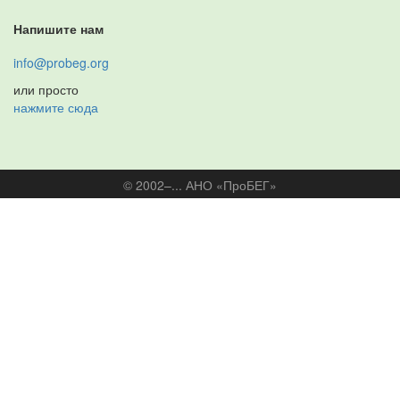
Напишите нам
info@probeg.org
или просто
нажмите сюда
© 2002–... АНО «ПроБЕГ»