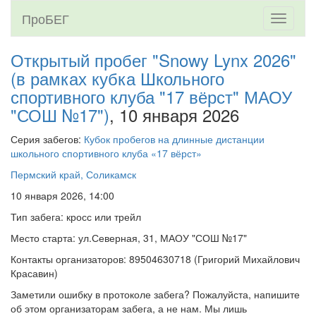
ПроБЕГ
Toggle
navigati
Открытый пробег "Snowy Lynx 2026"
(в рамках кубка Школьного
спортивного клуба "17 вёрст" МАОУ
"СОШ №17")
, 10 января 2026
Серия забегов:
Кубок пробегов на длинные дистанции
школьного спортивного клуба «17 вёрст»
Пермский край, Соликамск
10 января 2026, 14:00
Тип забега: кросс или трейл
Место старта: ул.Северная, 31, МАОУ "СОШ №17"
Контакты организаторов: 89504630718 (Григорий Михайлович
Красавин)
Заметили ошибку в протоколе забега? Пожалуйста, напишите
об этом организаторам забега, а не нам. Мы лишь