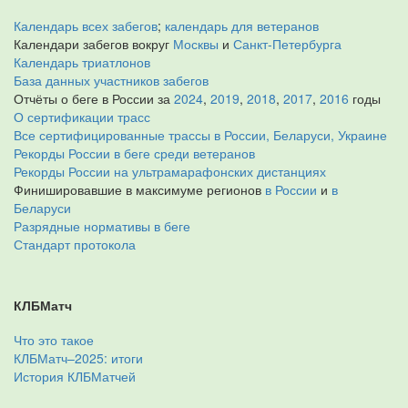
Календарь всех забегов
;
календарь для ветеранов
Календари забегов вокруг
Москвы
и
Санкт-Петербурга
Календарь триатлонов
База данных участников забегов
Отчёты о беге в России за
2024
,
2019
,
2018
,
2017
,
2016
годы
О сертификации трасс
Все сертифицированные трассы в России, Беларуси, Украине
Рекорды России в беге среди ветеранов
Рекорды России на ультрамарафонских дистанциях
Финишировавшие в максимуме регионов
в России
и
в
Беларуси
Разрядные нормативы в беге
Стандарт протокола
КЛБМатч
Что это такое
КЛБМатч–2025: итоги
История КЛБМатчей