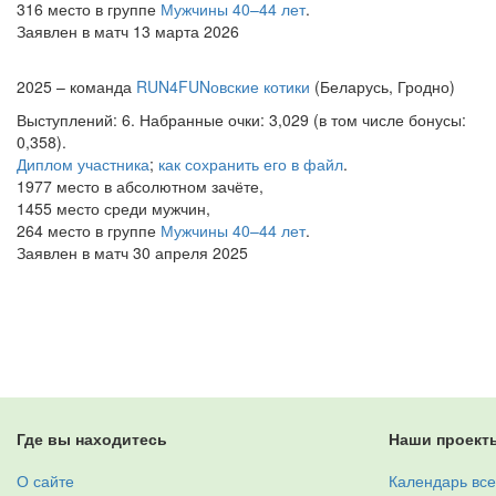
316 место в группе
Мужчины 40–44 лет
.
Заявлен в матч 13 марта 2026
2025 – команда
RUN4FUNовские котики
(Беларусь, Гродно)
Выступлений: 6. Набранные очки: 3,029 (в том числе бонусы:
0,358).
Диплом участника
;
как сохранить его в файл
.
1977 место в абсолютном зачёте,
1455 место среди мужчин,
264 место в группе
Мужчины 40–44 лет
.
Заявлен в матч 30 апреля 2025
Где вы находитесь
Наши проект
О сайте
Календарь все