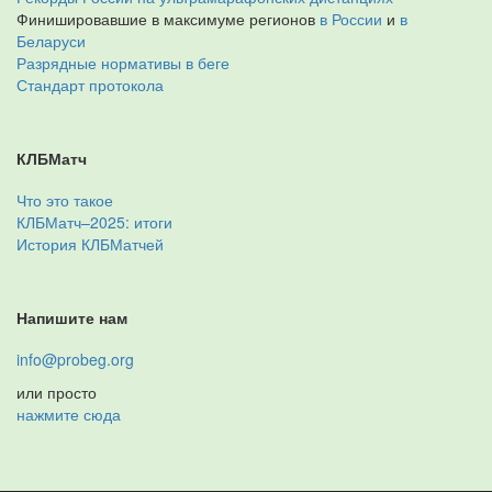
Финишировавшие в максимуме регионов
в России
и
в
Беларуси
Разрядные нормативы в беге
Стандарт протокола
КЛБМатч
Что это такое
КЛБМатч–2025: итоги
История КЛБМатчей
Напишите нам
info@probeg.org
или просто
нажмите сюда