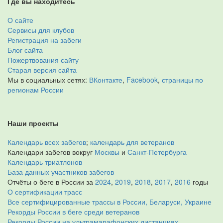
Где вы находитесь
О сайте
Сервисы для клубов
Регистрация на забеги
Блог сайта
Пожертвования сайту
Старая версия сайта
Мы в социальных сетях:
ВКонтакте
,
Facebook
,
страницы по
регионам России
Наши проекты
Календарь всех забегов
;
календарь для ветеранов
Календари забегов вокруг
Москвы
и
Санкт-Петербурга
Календарь триатлонов
База данных участников забегов
Отчёты о беге в России за
2024
,
2019
,
2018
,
2017
,
2016
годы
О сертификации трасс
Все сертифицированные трассы в России, Беларуси, Украине
Рекорды России в беге среди ветеранов
Рекорды России на ультрамарафонских дистанциях