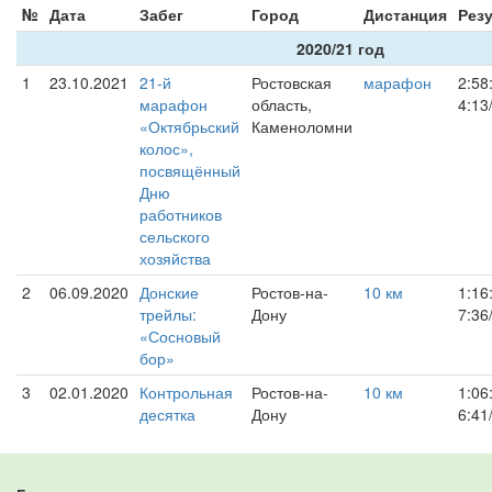
№
Дата
Забег
Город
Дистанция
Рез
2020/21 год
1
23.10.2021
21-й
Ростовская
марафон
2:58
марафон
область,
4:13
«Октябрьский
Каменоломни
колос»,
посвящённый
Дню
работников
сельского
хозяйства
2
06.09.2020
Донские
Ростов-на-
10 км
1:16
трейлы:
Дону
7:36
«Сосновый
бор»
3
02.01.2020
Контрольная
Ростов-на-
10 км
1:06
десятка
Дону
6:41