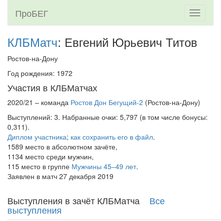
ПроБЕГ
Toggle
navigati
КЛБМатч
: Евгений Юрьевич Титов
Ростов-на-Дону
Год рождения: 1972
Участия в КЛБМатчах
2020/21 – команда
Ростов Дон Бегущий-2
(Ростов-на-Дону)
Выступлений: 3. Набранные очки: 5,797 (в том числе бонусы:
0,311).
Диплом участника
;
как сохранить его в файл
.
1589 место в абсолютном зачёте,
1134 место среди мужчин,
115 место в группе
Мужчины 45–49 лет
.
Заявлен в матч 27 декабря 2019
Выступления в зачёт КЛБМатча
Все
выступления