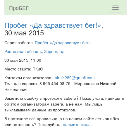
ПроБЕГ
Toggle
navigati
Пробег «Да здравствует бег!»
,
30 мая 2015
Серия забегов:
Пробег «Да здравствует бег!»
Ростовская область, Зерноград
30 мая 2015, 11:00
Место старта: ПКиО
Контакты организаторов:
mirnik289@gmail.com
Тел. для справок: 8 905 454-08-75 - Мирошников Николай
Николаевич
Заметили ошибку в протоколе забега? Пожалуйста, напишите
об этом организаторам забега, а не нам. Мы лишь
выкладываем данные из протоколов.
В протоколе всё правильно, а на нашем сайте есть ошибка
или неточность? Пожалуйста,
нажмите сюда
.