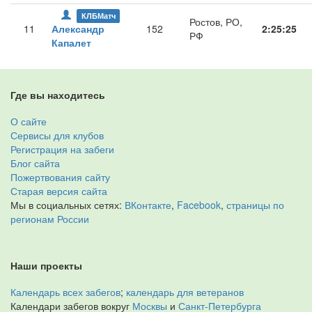
КЛБМатч
Ростов, РО,
11
Александр
152
2:25:25
РФ
Капалет
Где вы находитесь
О сайте
Сервисы для клубов
Регистрация на забеги
Блог сайта
Пожертвования сайту
Старая версия сайта
Мы в социальных сетях:
ВКонтакте
,
Facebook
,
страницы по
регионам России
Наши проекты
Календарь всех забегов
;
календарь для ветеранов
Календари забегов вокруг
Москвы
и
Санкт-Петербурга