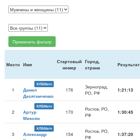
Применить фильтр
Стартовый
Город,
Место
Имя
Результат
номер
страна
КЛБМатч
Зерноград,
1
Данил
176
1:21:13
РО, РФ
Десятниченко
КЛБМатч
Ростов, РО,
2
Артур
170
1:30:45
РФ
Микоян
КЛБМатч
Ростов, РО,
3
Александр
154
1:37:20
РФ