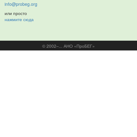
info@probeg.org
или просто
нажмите сюда
© 2002–... АНО «ПроБЕГ»