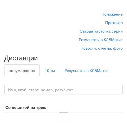
Положение
Протокол
Старая карточка серии
Результаты в КЛБМатче
Новости, отчёты, фото
Дистанции
полумарафон
10 км
Результаты в КЛБМатче
Со ссылкой на трек: