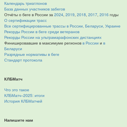
Календарь триатлонов
База данных участников забегов
Отчёты о беге в России за
2024
,
2019
,
2018
,
2017
,
2016
годы
О сертификации трасс
Все сертифицированные трассы в России, Беларуси, Украине
Рекорды России в беге среди ветеранов
Рекорды России на ультрамарафонских дистанциях
Финишировавшие в максимуме регионов
в России
и
в
Беларуси
Разрядные нормативы в беге
Стандарт протокола
КЛБМатч
Что это такое
КЛБМатч–2025: итоги
История КЛБМатчей
Напишите нам