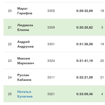
Марат
20
3305
0:29:32,69
18
Гарифов
Людмила
21
3309
0:30:20,82
3
Елкина
Андрей
22
3301
0:31:36,58
19
Андрусив
Максим
23
3324
0:31:41,19
20
Маркович
Руслан
24
3311
0:32:21,09
21
Кабанов
Наталья
25
3321
0:33:09,46
4
Кулагина