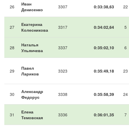
Иван
26
3307
0:33:38,63
22
Денисенко
Екатерина
27
3317
0:34:02,64
5
Колесникова
Наталья
28
3337
0:35:02,10
6
Ульянчева
Павел
29
3323
0:35:49,18
23
Лариков
Александр
30
3338
0:35:58,39
24
Федорус
Елена
31
3336
0:36:01,35
7
Темовская