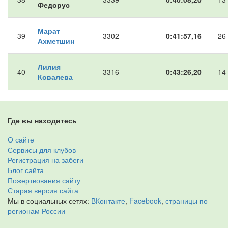
Федорус
Марат
39
3302
0:41:57,16
26
Ахметшин
Лилия
40
3316
0:43:26,20
14
Ковалева
Где вы находитесь
О сайте
Сервисы для клубов
Регистрация на забеги
Блог сайта
Пожертвования сайту
Старая версия сайта
Мы в социальных сетях:
ВКонтакте
,
Facebook
,
страницы по
регионам России