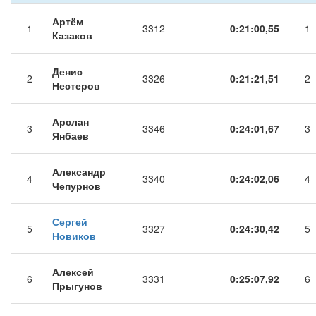
Артём
1
3312
0:21:00,55
1
Казаков
Денис
2
3326
0:21:21,51
2
Нестеров
Арслан
3
3346
0:24:01,67
3
Янбаев
Александр
4
3340
0:24:02,06
4
Чепурнов
Сергей
5
3327
0:24:30,42
5
Новиков
Алексей
6
3331
0:25:07,92
6
Прыгунов