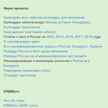
Наши проекты
Календарь всех забегов
;
календарь для ветеранов
Календари забегов вокруг
Москвы
и
Санкт-Петербурга
Календарь триатлонов
База данных участников забегов
Отчёты о беге в России за
2024
,
2019
,
2018
,
2017
,
2016
годы
О сертификации трасс
Все сертифицированные трассы в России, Беларуси, Украине
Рекорды России в беге среди ветеранов
Рекорды России на ультрамарафонских дистанциях
Финишировавшие в максимуме регионов
в России
и
в
Беларуси
Разрядные нормативы в беге
Стандарт протокола
КЛБМатч
Что это такое
КЛБМатч–2025: итоги