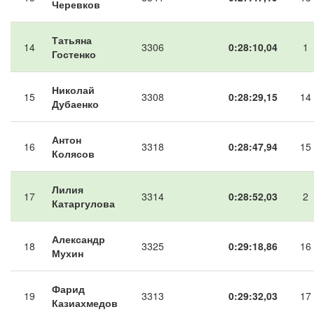
Черевков
Татьяна
14
3306
0:28:10,04
1
Гостенко
Николай
15
3308
0:28:29,15
14
Дубаенко
Антон
16
3318
0:28:47,94
15
Колясов
Лилия
17
3314
0:28:52,03
2
Катаргулова
Александр
18
3325
0:29:18,86
16
Мухин
Фарид
19
3313
0:29:32,03
17
Казиахмедов