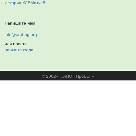
История КЛБМатчей
Напишите нам
info@probeg.org
или просто
нажмите сюда
© 2002–... АНО «ПроБЕГ»