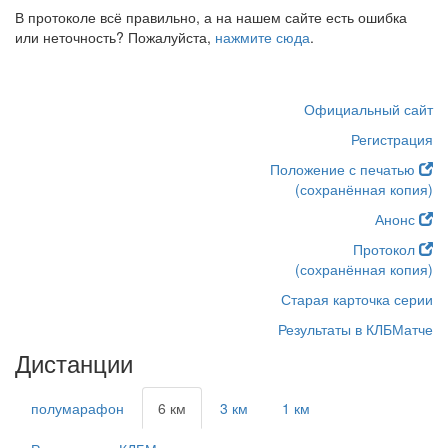
В протоколе всё правильно, а на нашем сайте есть ошибка
или неточность? Пожалуйста,
нажмите сюда
.
Официальный сайт
Регистрация
Положение с печатью
(сохранённая копия)
Анонс
Протокол
(сохранённая копия)
Старая карточка серии
Результаты в КЛБМатче
Дистанции
полумарафон
6 км
3 км
1 км