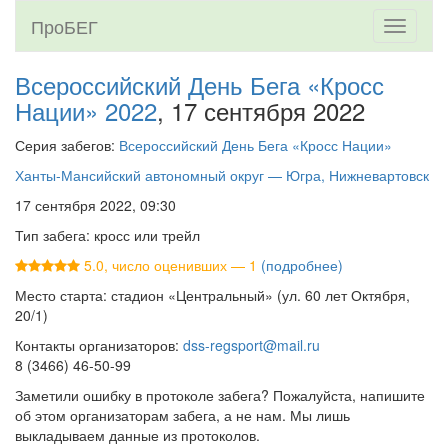
ПроБЕГ
Toggle
navigati
Всероссийский День Бега «Кросс
Нации» 2022
, 17 сентября 2022
Серия забегов:
Всероссийский День Бега «Кросс Нации»
Ханты-Мансийский автономный округ — Югра, Нижневартовск
17 сентября 2022, 09:30
Тип забега: кросс или трейл
5.0, число оценивших — 1
(подробнее)
Место старта: стадион «Центральный» (ул. 60 лет Октября,
20/1)
Контакты организаторов:
dss-regsport@mail.ru
8 (3466) 46-50-99
Заметили ошибку в протоколе забега? Пожалуйста, напишите
об этом организаторам забега, а не нам. Мы лишь
выкладываем данные из протоколов.