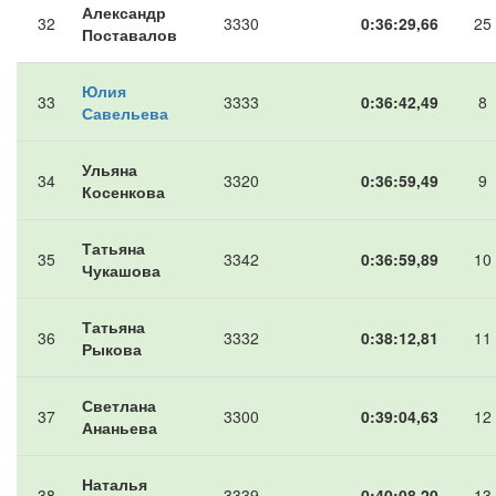
Александр
32
3330
0:36:29,66
25
Поставалов
Юлия
33
3333
0:36:42,49
8
Савельева
Ульяна
34
3320
0:36:59,49
9
Косенкова
Татьяна
35
3342
0:36:59,89
10
Чукашова
Татьяна
36
3332
0:38:12,81
11
Рыкова
Светлана
37
3300
0:39:04,63
12
Ананьева
Наталья
38
3339
0:40:08,20
13