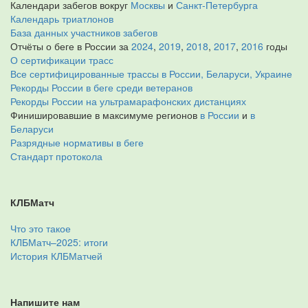
Календари забегов вокруг
Москвы
и
Санкт-Петербурга
Календарь триатлонов
База данных участников забегов
Отчёты о беге в России за
2024
,
2019
,
2018
,
2017
,
2016
годы
О сертификации трасс
Все сертифицированные трассы в России, Беларуси, Украине
Рекорды России в беге среди ветеранов
Рекорды России на ультрамарафонских дистанциях
Финишировавшие в максимуме регионов
в России
и
в
Беларуси
Разрядные нормативы в беге
Стандарт протокола
КЛБМатч
Что это такое
КЛБМатч–2025: итоги
История КЛБМатчей
Напишите нам