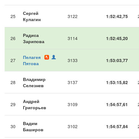
Сергей
25
3122
1:52:42,75
Кулагин
Радиса
26
3114
1:52:45,20
Зарипова
Пелагея
27
3133
1:53:03,77
Пятова
Владимир
28
3137
1:53:15,82
Селезнев
Андрей
29
3109
1:54:57,61
Григорьев
Вадим
30
3102
1:54:57,84
Баширов