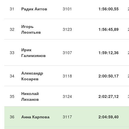
31
Радик Аитов
3101
1:56:00,55
Игорь
32
3123
1:56:45,89
Леонтьев
Ирик
33
3107
1:59:12,36
Галимзянов
Александр
34
3118
2:00:50,17
Косарев
Николай
35
3124
2:02:27,12
Лиханов
36
Анна Карпова
3117
2:04:59,40