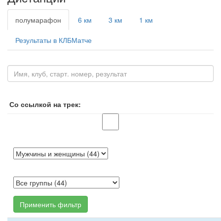
полумарафон
6 км
3 км
1 км
Результаты в КЛБМатче
Со ссылкой на трек:
Применить фильтр