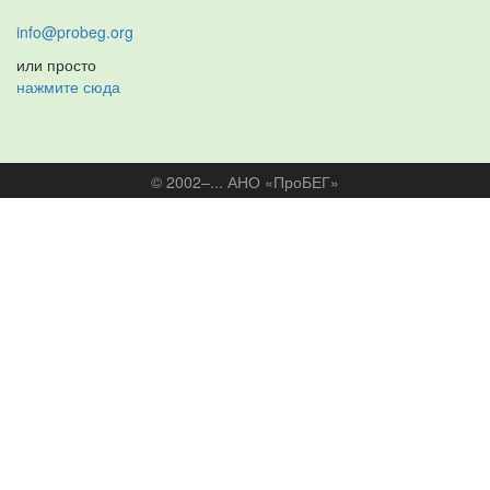
info@probeg.org
или просто
нажмите сюда
© 2002–... АНО «ПроБЕГ»