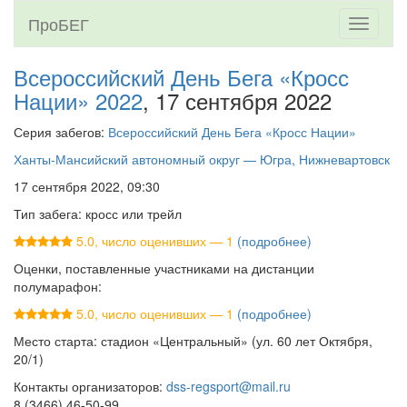
ПроБЕГ
Toggle
navigati
Всероссийский День Бега «Кросс
Нации» 2022
, 17 сентября 2022
Серия забегов:
Всероссийский День Бега «Кросс Нации»
Ханты-Мансийский автономный округ — Югра, Нижневартовск
17 сентября 2022, 09:30
Тип забега: кросс или трейл
5.0, число оценивших — 1
(подробнее)
Оценки, поставленные участниками на дистанции
полумарафон:
5.0, число оценивших — 1
(подробнее)
Место старта: стадион «Центральный» (ул. 60 лет Октября,
20/1)
Контакты организаторов:
dss-regsport@mail.ru
8 (3466) 46-50-99