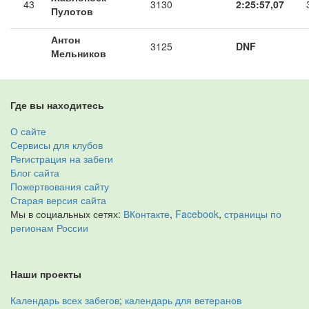
43
3130
2:25:57,07
Пулотов
Антон
3125
DNF
Мельников
Где вы находитесь
О сайте
Сервисы для клубов
Регистрация на забеги
Блог сайта
Пожертвования сайту
Старая версия сайта
Мы в социальных сетях:
ВКонтакте
,
Facebook
,
страницы по
регионам России
Наши проекты
Календарь всех забегов
;
календарь для ветеранов