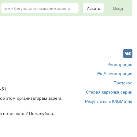
Искать
Вход
Регистрация
Ещё регистрация
Протокол
-51
Старая карточка серии
об этом организаторам забега,
Результаты в КЛБМатче
и неточность? Пожалуйста,