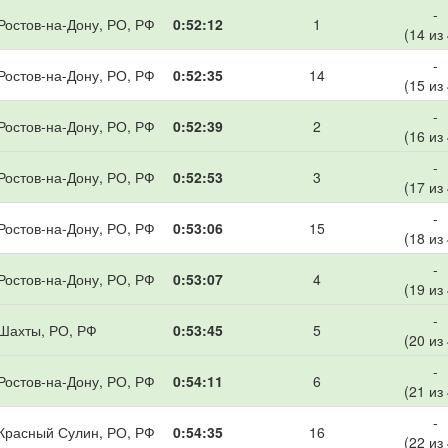
-
Ростов-на-Дону, РО, РФ
0:52:12
1
(14 из
-
Ростов-на-Дону, РО, РФ
0:52:35
14
(15 из
-
Ростов-на-Дону, РО, РФ
0:52:39
2
(16 из
-
Ростов-на-Дону, РО, РФ
0:52:53
3
(17 из
-
Ростов-на-Дону, РО, РФ
0:53:06
15
(18 из
-
Ростов-на-Дону, РО, РФ
0:53:07
4
(19 из
-
Шахты, РО, РФ
0:53:45
5
(20 из
-
Ростов-на-Дону, РО, РФ
0:54:11
6
(21 из
-
Красный Сулин, РО, РФ
0:54:35
16
(22 из