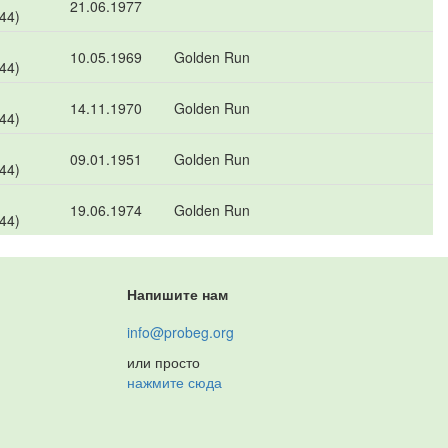
21.06.1977
 44)
10.05.1969
Golden Run
 44)
14.11.1970
Golden Run
 44)
09.01.1951
Golden Run
 44)
19.06.1974
Golden Run
 44)
Напишите нам
info@probeg.org
или просто
нажмите сюда