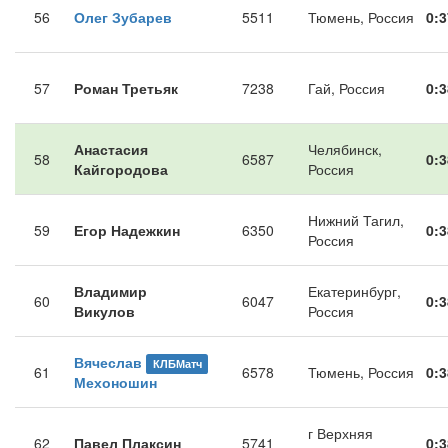
56
Олег Зубарев
5511
Тюмень, Россия
0:3
57
Роман Третьяк
7238
Гай, Россия
0:3
Анастасия
Челябинск,
58
6587
0:3
Кайгородова
Россия
Нижний Тагил,
59
Егор Надежкин
6350
0:3
Россия
Владимир
Екатеринбург,
60
6047
0:3
Викулов
Россия
Вячеслав
КЛБМатч
61
6578
Тюмень, Россия
0:3
Мехоношин
г Верхняя
62
Павел Плаксин
5741
0:3