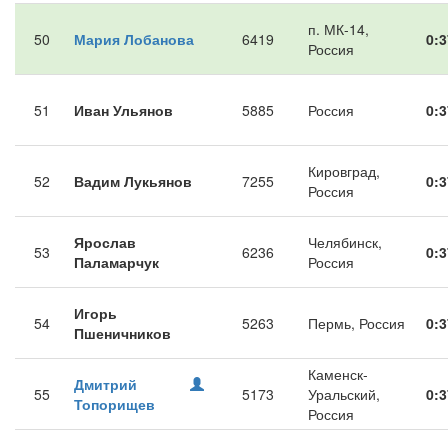
п. МК-14,
50
Мария Лобанова
6419
0:3
Россия
51
Иван Ульянов
5885
Россия
0:3
Кировград,
52
Вадим Лукьянов
7255
0:3
Россия
Ярослав
Челябинск,
53
6236
0:3
Паламарчук
Россия
Игорь
54
5263
Пермь, Россия
0:3
Пшеничников
Каменск-
Дмитрий
55
5173
Уральский,
0:3
Топорищев
Россия