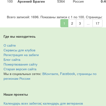
100
Арсений Брагин
5364
Россия
0:4
Всего записей: 1696. Показаны записи с 1 по 100. Страницы:
1
2
3
...
17
Где вы находитесь
О сайте
Сервисы для клубов
Регистрация на забеги
Блог сайта
Пожертвования сайту
Старая версия сайта
Мы в социальных сетях:
ВКонтакте
,
Facebook
,
страницы по
регионам России
Наши проекты
Календарь всех забегов
;
календарь для ветеранов