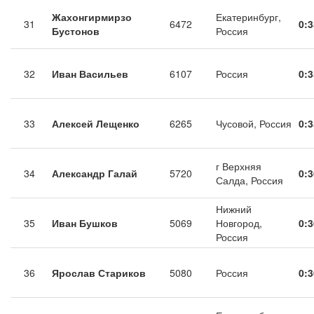
Жахонгирмирзо
Екатеринбург,
31
6472
0:3
Бустонов
Россия
32
Иван Васильев
6107
Россия
0:3
33
Алексей Лещенко
6265
Чусовой, Россия
0:3
г Верхняя
34
Александр Галай
5720
0:3
Салда, Россия
Нижний
35
Иван Бушков
5069
Новгород,
0:3
Россия
36
Ярослав Стариков
5080
Россия
0:3