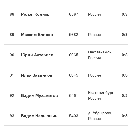
88
Ролан Колиев
6567
Россия
0:3
89
Максим Блинов
5682
Россия
0:3
Нефтекамск,
90
Юрий Ахтариев
6065
0:3
Россия
91
Илья Завьялов
6345
Россия
0:3
Екатеринбург,
92
Вадим Мухаметов
6461
0:3
Россия
д. Абдырова,
93
Вадим Надыршин
5403
0:3
Россия