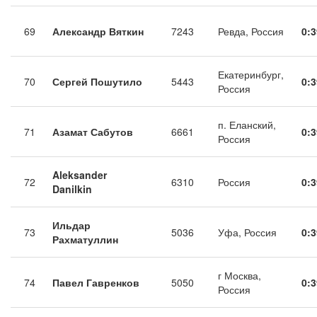
69
Александр Вяткин
7243
Ревда, Россия
0:3
Екатеринбург,
70
Сергей Пошутило
5443
0:3
Россия
п. Еланский,
71
Азамат Сабутов
6661
0:3
Россия
Aleksander
72
6310
Россия
0:3
Danilkin
Ильдар
73
5036
Уфа, Россия
0:3
Рахматуллин
г Москва,
74
Павел Гавренков
5050
0:3
Россия