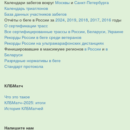
Календари забегов вокруг
Москвы
и
Санкт-Петербурга
Календарь триатлонов
База данных участников забегов
Отчёты о беге в России за
2024
,
2019
,
2018
,
2017
,
2016
годы
О сертификации трасс
Все сертифицированные трассы в России, Беларуси, Украине
Рекорды России в беге среди ветеранов
Рекорды России на ультрамарафонских дистанциях
Финишировавшие в максимуме регионов
в России
и
в
Беларуси
Разрядные нормативы в беге
Стандарт протокола
КЛБМатч
Что это такое
КЛБМатч–2025: итоги
История КЛБМатчей
Напишите нам