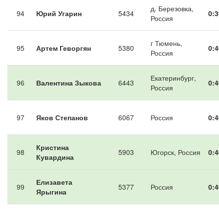
д. Березовка,
94
Юрий Угарин
5434
0:3
Россия
г Тюмень,
95
Артем Геворгян
5380
0:4
Россия
Екатеринбург,
96
Валентина Зыкова
6443
0:4
Россия
97
Яков Степанов
6067
Россия
0:4
Кристина
98
5903
Югорск, Россия
0:4
Кувардина
Елизавета
99
5377
Россия
0:4
Ярыгина