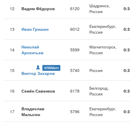
Шадринск,
12
Вадим Фёдоров
6120
0:3
Россия
Екатеринбург,
13
Иван Гришин
6012
0:3
Россия
Николай
Магнитогорск,
14
5599
0:3
Арсентьев
Россия
КЛБМатч
15
5740
Россия
0:3
Виктор Захаров
Белгород,
16
Семён Савенков
6178
0:3
Россия
Владислав
Екатеринбург,
17
5796
0:3
Малыгин
Россия