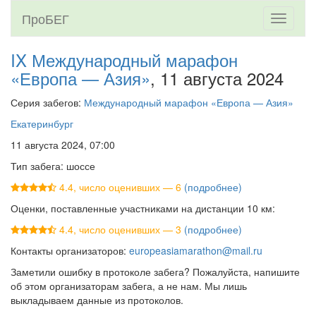
ПроБЕГ
Toggle
navigati
IX Международный марафон
«Европа — Азия»
, 11 августа 2024
Серия забегов:
Международный марафон «Европа — Азия»
Екатеринбург
11 августа 2024, 07:00
Тип забега: шоссе
4.4, число оценивших — 6
(подробнее)
Оценки, поставленные участниками на дистанции 10 км:
4.4, число оценивших — 3
(подробнее)
Контакты организаторов:
europeasiamarathon@mail.ru
Заметили ошибку в протоколе забега? Пожалуйста, напишите
об этом организаторам забега, а не нам. Мы лишь
выкладываем данные из протоколов.