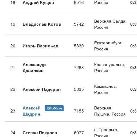
18
Андрей Кущев
6516
Россия
0:3
Верхняя Салда,
19
Владислав Котов
5742
0:3
Россия
Екатеринбург,
20
Игорь Васильев
5330
0:3
Россия
Александр
Красноуральск,
21
7263
0:3
Данилкин
Россия
Камышлов,
22
Алексей Падерин
5835
0:3
Россия
Алексей
Верхняя
КЛБМатч
23
7155
0:3
Шадрин
Пышма, Россия
с. Троельга,
24
Степан Пикулев
6077
0:3
Россия