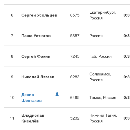
Екатеринбург,
6
Сергей Усольцев
6575
0:3
Россия
7
Паша Устюгов
5357
Россия
0:3
8
Сергей Фокин
7245
Гай, Россия
0:3
Соликамск,
9
Николай Лягаев
6283
0:3
Россия
Денис
10
6485
Томск, Россия
0:3
Шестаков
Владислав
Нижний Тагил,
11
5232
0:3
Киселёв
Россия