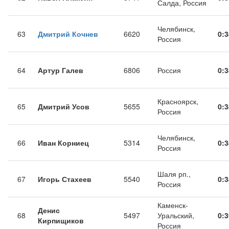
Салда, Россия
Челябинск,
63
Дмитрий Кочнев
6620
0:3
Россия
64
Артур Галев
6806
Россия
0:3
Красноярск,
65
Дмитрий Усов
5655
0:3
Россия
Челябинск,
66
Иван Корниец
5314
0:3
Россия
Шаля рп.,
67
Игорь Стахеев
5540
0:3
Россия
Каменск-
Денис
68
5497
Уральский,
0:3
Кирпищиков
Россия