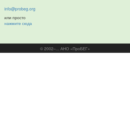
info@probeg.org
или просто
нажмите сюда
© 2002–... АНО «ПроБЕГ»