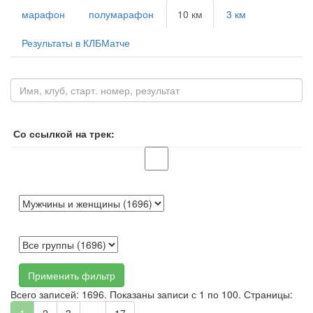
марафон
полумарафон
10 км
3 км
Результаты в КЛБМатче
Со ссылкой на трек:
Применить фильтр
Всего записей: 1696. Показаны записи с 1 по 100. Страницы: