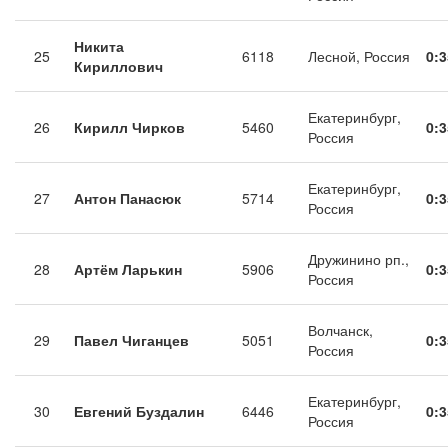
Никита
25
6118
Лесной, Россия
0:3
Кириллович
Екатеринбург,
26
Кирилл Чирков
5460
0:3
Россия
Екатеринбург,
27
Антон Панасюк
5714
0:3
Россия
Дружинино рп.,
28
Артём Ларькин
5906
0:3
Россия
Волчанск,
29
Павел Чиганцев
5051
0:3
Россия
Екатеринбург,
30
Евгений Буздалин
6446
0:3
Россия